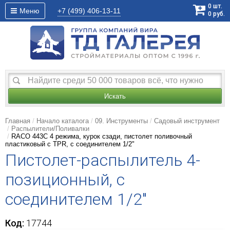
0
шт.
Меню
+7 (499)
406-13-11
0
руб.
Искать
Главная
Начало каталога
09. Инструменты
Садовый инструмент
Распылители/Поливалки
RACO 443C 4 режима, курок сзади, пистолет поливочный
пластиковый с TPR, с соединителем 1/2"
Пистолет-распылитель 4-
позиционный, с
соединителем 1/2"
Код:
17744