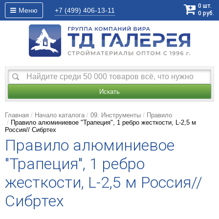
0
шт.
Меню
+7 (499)
406-13-11
0
руб.
Искать
Главная
Начало каталога
09. Инструменты
Правило
Правило алюминиевое "Трапеция", 1 ребро жесткости, L-2,5 м
Россия// Сибртех
Правило алюминиевое
"Трапеция", 1 ребро
жесткости, L-2,5 м Россия//
Сибртех