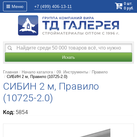
0
шт.
Меню
+7 (499)
406-13-11
0
руб.
Искать
Главная
Начало каталога
09. Инструменты
Правило
СИБИН 2 м, Правило (10725-2.0)
СИБИН 2 м, Правило
(10725-2.0)
Код:
5854