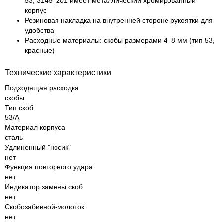
53, 3145_z01 имеет металлический хромированный
корпус
Резиновая накладка на внутренней стороне рукоятки для
удобства
Расходные материалы: скобы размерами 4–8 мм (тип 53,
красные)
Технические характеристики
Подходящая расходка
скобы
Тип скоб
53/A
Материал корпуса
сталь
Удлиненный "носик"
нет
Функция повторного удара
нет
Индикатор замены скоб
нет
Скобозабивной-молоток
нет