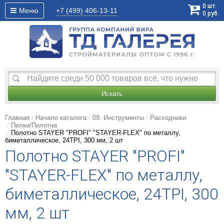
0
шт.
Меню
+7 (499)
406-13-11
0
руб.
Искать
Главная
Начало каталога
09. Инструменты
Расходники
Пилки/Полотна
Полотно STAYER "PROFI" "STAYER-FLEX" по металлу,
биметаллическое, 24TPI, 300 мм, 2 шт
Полотно STAYER "PROFI"
"STAYER-FLEX" по металлу,
биметаллическое, 24TPI, 300
мм, 2 шт