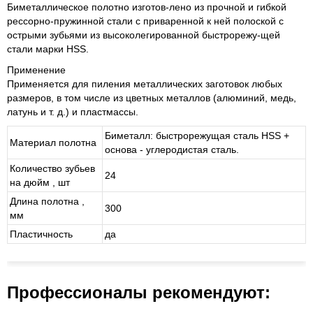
Биметаллическое полотно изготов-лено из прочной и гибкой
рессорно-пружинной стали с приваренной к ней полоской с
острыми зубьями из высоколегированной быстрорежу-щей
стали марки HSS.
Применение
Применяется для пиления металлических заготовок любых
размеров, в том числе из цветных металлов (алюминий, медь,
латунь и т. д.) и пластмассы.
Биметалл: быстрорежущая сталь HSS +
Материал полотна
основа - углеродистая сталь.
Количество зубьев
24
на дюйм , шт
Длина полотна ,
300
мм
Пластичность
да
Профессионалы рекомендуют: