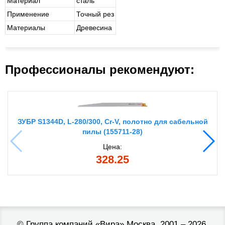
Материал
сталь
Применение
Точный рез
Материалы
Древесина
Профессионалы рекомендуют:
ЗУБР S1344D, L-280/300, Cr-V, полотно для сабельной
пилы (155711-28)
Цена:
328.25
©
Группа компаний «Вира»
Москва, 2001 – 2026.