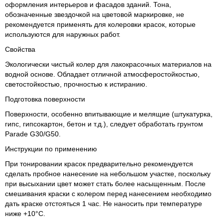
оформления интерьеров и фасадов зданий. Тона,
обозначенные звездочкой на цветовой маркировке, не
рекомендуется применять для колеровки красок, которые
используются для наружных работ.
Свойства
Экологически чистый колер для лакокрасочных материалов на
водной основе. Обладает отличной атмосферостойкостью,
светостойкостью, прочностью к истиранию.
Подготовка поверхности
Поверхности, особенно впитывающие и мелящие (штукатурка,
гипс, гипсокартон, бетон и т.д.), следует обработать грунтом
Parade G30/G50.
Инструкции по применению
При тонировании красок предварительно рекомендуется
сделать пробное нанесение на небольшом участке, поскольку
при высыхании цвет может стать более насыщенным. После
смешивания краски с колером перед нанесением необходимо
дать краске отстояться 1 час. Не наносить при температуре
ниже +10°С.