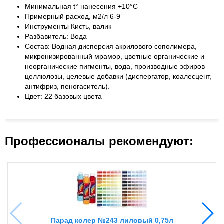
Минимальная t° нанесения +10°С
Примерный расход, м2/л 6-9
Инструменты Кисть, валик
Разбавитель: Вода
Состав: Водная дисперсия акрилового сополимера,
микронизированный мрамор, цветные органические и
неорганические пигменты, вода, производные эфиров
целлюлозы, целевые добавки (диспергатор, коалесцент,
антифриз, пеногаситель).
Цвет: 22 базовых цвета
Профессионалы рекомендуют:
Парад колер №243 лиловый 0,75л