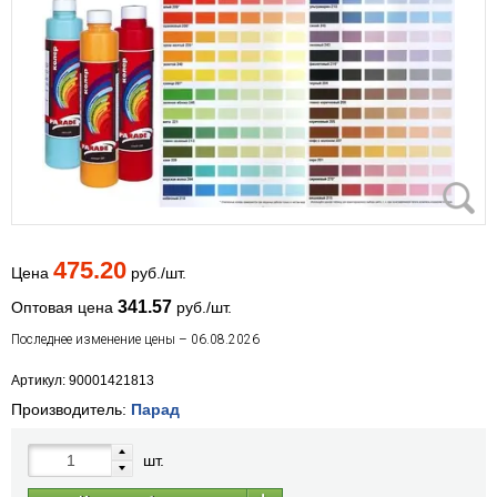
475.20
Цена
руб./шт.
341.57
Оптовая цена
руб./шт.
Последнее изменение цены – 06.08.2026
Артикул: 90001421813
Производитель:
Парад
шт.