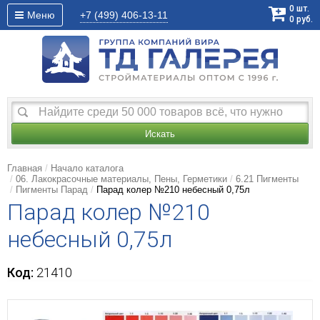
0
шт.
Меню
+7 (499)
406-13-11
0
руб.
Искать
Главная
Начало каталога
06. Лакокрасочные материалы, Пены, Герметики
6.21 Пигменты
Пигменты Парад
Парад колер №210 небесный 0,75л
Парад колер №210
небесный 0,75л
Код:
21410