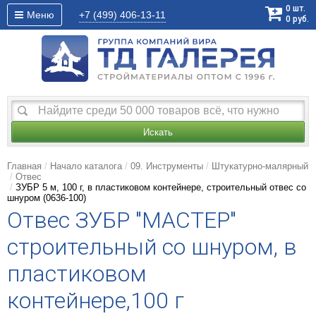
0
шт.
Меню
+7 (499)
406-13-11
0
руб.
Искать
Главная
Начало каталога
09. Инструменты
Штукатурно-малярный
Отвес
ЗУБР 5 м, 100 г, в пластиковом контейнере, строительный отвес со
шнуром (0636-100)
Отвес ЗУБР "МАСТЕР"
строительный со шнуром, в
пластиковом
контейнере,100 г