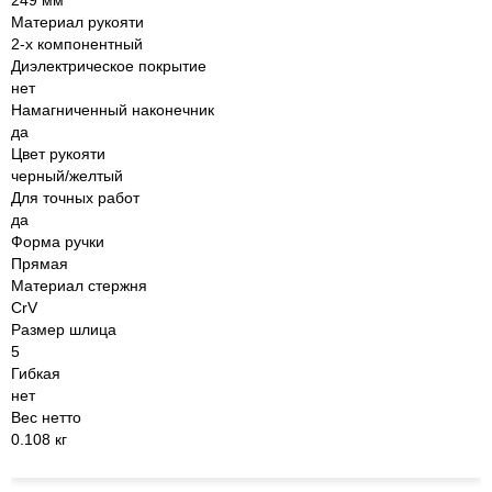
249 мм
Материал рукояти
2-х компонентный
Диэлектрическое покрытие
нет
Намагниченный наконечник
да
Цвет рукояти
черный/желтый
Для точных работ
да
Форма ручки
Прямая
Материал стержня
CrV
Размер шлица
5
Гибкая
нет
Вес нетто
0.108 кг