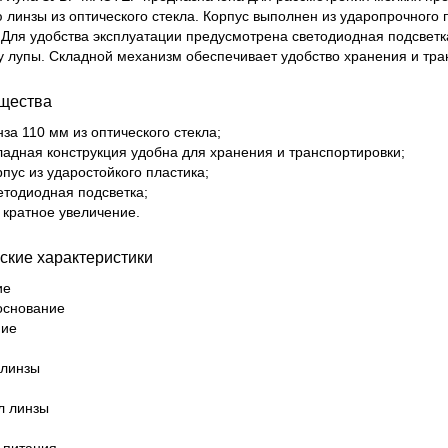
линзы из оптического стекла. Корпус выполнен из ударопрочного п
 Для удобства эксплуатации предусмотрена светодиодная подсветк
у лупы. Складной механизм обеспечивает удобство хранения и тра
щества
за 110 мм из оптического стекла;
ладная конструкция удобна для хранения и транспортировки;
пус из ударостойкого пластика;
етодиодная подсветка;
 кратное увеличение.
ские характеристики
ие
основание
ние
 линзы
л линзы