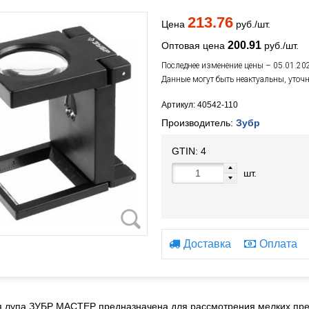
213.76
Цена
руб./шт.
200.91
Оптовая цена
руб./шт.
Последнее изменение цены – 05.01.20
Данные могут быть неактуальны, уточ
Артикул: 40542-110
Производитель:
Зубр
GTIN:
4
шт.
Доставка
Оплата
 лупа ЗУБР МАСТЕР предназначена для рассмотрения мелких пред