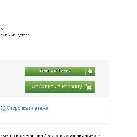
25
няйте у менеджера
Купить в 1 клик
Добавить в корзину
Отсрочка платежа
метов и текстов под 2-х кратным увеличением с