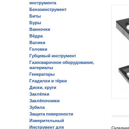
инструмента
Бензоинструмент
Биты
Буры
Ванночки
Вёдра
Валики
Головки
Губцевый инструмент
Газосварочное оборудование,
материалы
Генераторы
Гладилки и тёрки
Диски, круги
Заклёпки
Заклёпочники
Зубила
Защита поверхности
Измерительный
Инструмент для
Складная