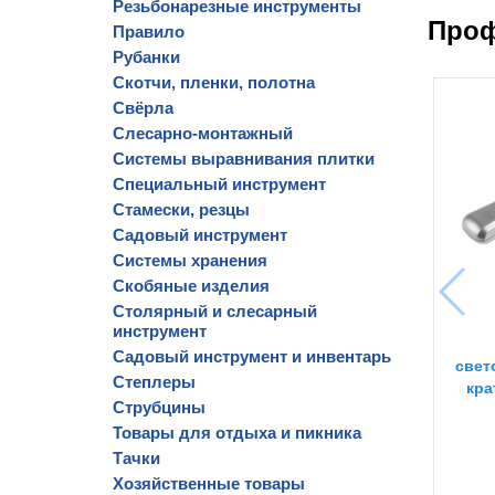
Резьбонарезные инструменты
Проф
Правило
Рубанки
Скотчи, пленки, полотна
Свёрла
Слесарно-монтажный
Системы выравнивания плитки
Специальный инструмент
Стамески, резцы
Садовый инструмент
Системы хранения
Скобяные изделия
Столярный и слесарный
инструмент
Садовый инструмент и инвентарь
свет
Степлеры
кра
Струбцины
Товары для отдыха и пикника
Тачки
Хозяйственные товары