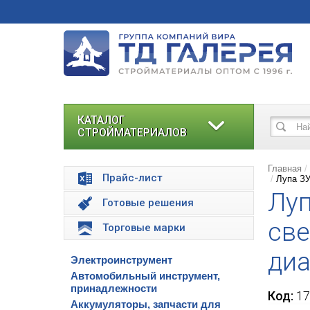
КАТАЛОГ
СТРОЙМАТЕРИАЛОВ
Главная
Прайс-лист
Лупа ЗУ
Луп
Готовые решения
све
Торговые марки
ди
Электроинструмент
Автомобильный инструмент,
принадлежности
Код:
17
Аккумуляторы, запчасти для