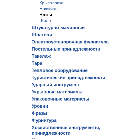
Крысоловка
Ножницы
Ножы
Шило
Штукатурно-малярный
Шпатели
Электроустановочная фурнитура
Постельные принадлежности
Такелаж
Тара
Тепловое оборудование
Туристические принадлежности
Ударный инструмент
Укрывные материалы
Упаковочные материалы
Уровни
Фрезы
Фурнитура
Хозяйственные инструменты,
принадлежности