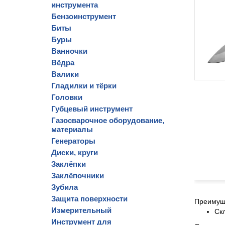
инструмента
Бензоинструмент
Биты
Буры
Ванночки
Вёдра
Валики
Гладилки и тёрки
Головки
Губцевый инструмент
Газосварочное оборудование,
материалы
Генераторы
Диски, круги
Заклёпки
Заклёпочники
Зубила
Защита поверхности
Преимущ
Измерительный
Ск
Инструмент для