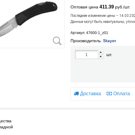
411.39
Оптовая цена
руб./шт.
Последнее изменение цены – 14.03.20
Данные могут быть неактуальны, уточ
Артикул: 47600-1_z01
Производитель:
Stayer
шт.
Доставка
Оплата
ества
ладной