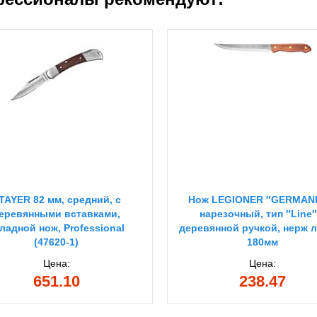
TAYER 82 мм, средний, с
Нож LEGIONER ″GERMAN
еревянными вставками,
нарезочный, тип ″Line″
ладной нож, Professional
деревянной ручкой, нерж 
(47620-1)
180мм
Цена:
Цена:
651.10
238.47