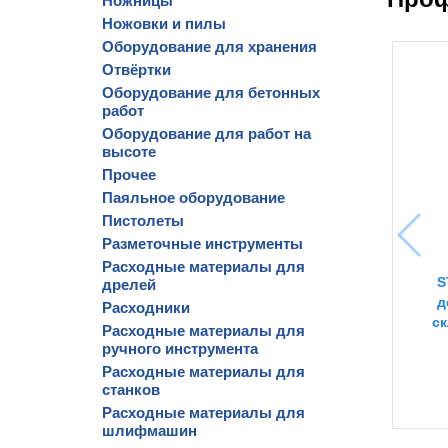
Ножницы
Ножовки и пилы
Оборудование для хранения
Отвёртки
Оборудование для бетонных
работ
Оборудование для работ на
высоте
Прочее
Паяльное оборудование
Пистолеты
Разметочные инструменты
Расходные материалы для
S
дрелей
д
Расходники
ск
Расходные материалы для
ручного инструмента
Расходные материалы для
станков
Расходные материалы для
шлифмашин