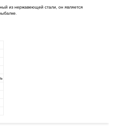
нный из нержавеющей стали, он является
рыбалке.
ль