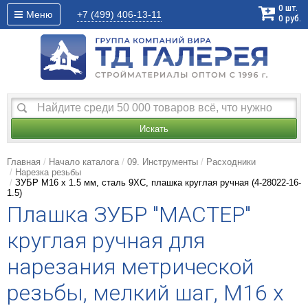
0
шт.
Меню
+7 (499)
406-13-11
0
руб.
Искать
Главная
Начало каталога
09. Инструменты
Расходники
Нарезка резьбы
ЗУБР М16 x 1.5 мм, сталь 9ХС, плашка круглая ручная (4-28022-16-
1.5)
Плашка ЗУБР "МАСТЕР"
круглая ручная для
нарезания метрической
резьбы, мелкий шаг, М16 x