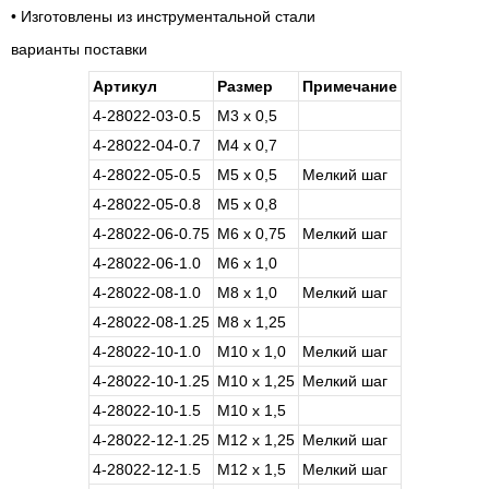
• Изготовлены из инструментальной стали
варианты поставки
Артикул
Размер
Примечание
4-28022-03-0.5
М3 х 0,5
4-28022-04-0.7
М4 х 0,7
4-28022-05-0.5
М5 х 0,5
Мелкий шаг
4-28022-05-0.8
М5 х 0,8
4-28022-06-0.75
М6 х 0,75
Мелкий шаг
4-28022-06-1.0
М6 х 1,0
4-28022-08-1.0
М8 х 1,0
Мелкий шаг
4-28022-08-1.25
М8 х 1,25
4-28022-10-1.0
М10 х 1,0
Мелкий шаг
4-28022-10-1.25
М10 х 1,25
Мелкий шаг
4-28022-10-1.5
М10 х 1,5
4-28022-12-1.25
М12 х 1,25
Мелкий шаг
4-28022-12-1.5
М12 х 1,5
Мелкий шаг