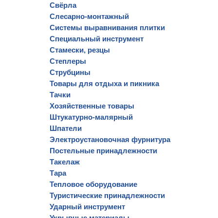
Свёрла
Слесарно-монтажный
Системы выравнивания плитки
Специальный инструмент
Стамески, резцы
Степлеры
Струбцины
Товары для отдыха и пикника
Тачки
Хозяйственные товары
Штукатурно-малярный
Шпатели
Электроустановочная фурнитура
Постельные принадлежности
Такелаж
Тара
Тепловое оборудование
Туристические принадлежности
Ударный инструмент
Укрывные материалы