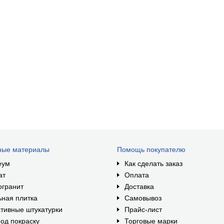
ные материалы
Помощь покупателю
еум
Как сделать заказ
ат
Оплата
огранит
Доставка
ная плитка
Самовывоз
тивные штукатурки
Прайс-лист
од покраску
Торговые марки