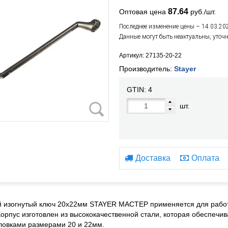
87.64
Оптовая цена
руб./шт.
Последнее изменение цены – 14.03.20
Данные могут быть неактуальны, уточ
Артикул: 27135-20-22
Производитель:
Stayer
GTIN:
4
шт.
Доставка
Оплата
 изогнутый ключ 20x22мм STAYER МАСТЕР применяется для работ
Корпус изготовлен из высококачественной стали, которая обеспечи
ловками размерами 20 и 22мм.