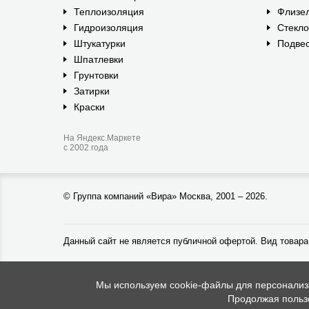
Теплоизоляция
Флизе
Гидроизоляция
Стекл
Штукатурки
Подвес
Шпатлевки
Грунтовки
Затирки
Краски
На Яндекс.Маркете
с 2002 года
©
Группа компаний «Вира»
Москва, 2001 – 2026.
Данный сайт не является публичной офертой. Вид товара
Мы используем cookie-файлы для персонализац
Продолжая пользо