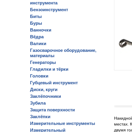
инструмента
Бензоинструмент
Биты
Буры
Ванночки
Вёдра
Валики
Газосварочное оборудование,
материалы
Генераторы
Гладилки и тёрки
Головки
Губцевый инструмент
Диски, круги
Заклёпочники
Зубила
Защита поверхности
Заклёпки
Накидной
Измерительные инструменты
местах. 
Измерительный
двумя го