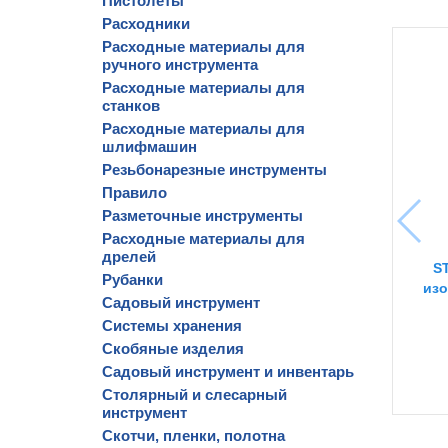
Пистолеты
Расходники
Расходные материалы для
ручного инструмента
Расходные материалы для
станков
Расходные материалы для
шлифмашин
Резьбонарезные инструменты
Правило
Разметочные инструменты
Расходные материалы для
дрелей
S
Рубанки
изо
Садовый инструмент
Системы хранения
Скобяные изделия
Садовый инструмент и инвентарь
Столярный и слесарный
инструмент
Скотчи, пленки, полотна