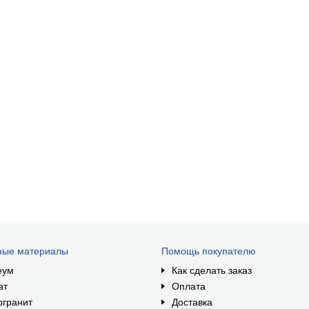
ные материалы
Помощь покупателю
еум
Как сделать заказ
ат
Оплата
огранит
Доставка