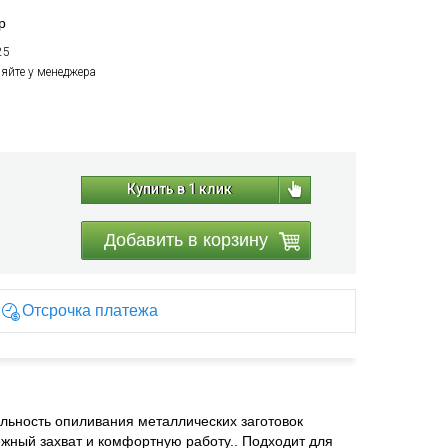
р
25
няйте у менеджера
Купить в 1 клик
Добавить в корзину
Отсрочка платежа
льность опиливания металлических заготовок
ежный захват и комфортную работу.. Подходит для