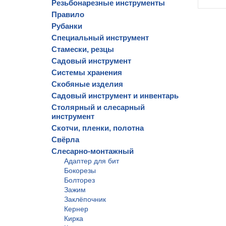
Резьбонарезные инструменты
Правило
Рубанки
Специальный инструмент
Стамески, резцы
Садовый инструмент
Системы хранения
Скобяные изделия
Садовый инструмент и инвентарь
Столярный и слесарный
инструмент
Скотчи, пленки, полотна
Свёрла
Слесарно-монтажный
Адаптер для бит
Бокорезы
Болторез
Зажим
Заклёпочник
Кернер
Кирка