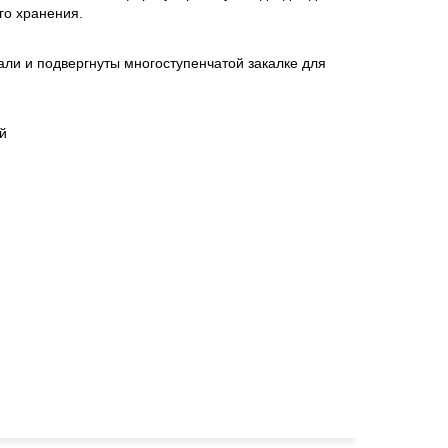
го хранения.
ли и подвергнуты многоступенчатой закалке для
й