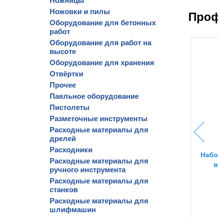
Ножницы
Ножовки и пилы
Проф
Оборудование для бетонных
работ
Оборудование для работ на
высоте
Оборудование для хранения
Отвёртки
Прочее
Паяльное оборудование
Пистолеты
Разметочные инструменты
Расходные материалы для
дрелей
Расходники
Набо
Расходные материалы для
в
ручного инструмента
Расходные материалы для
станков
Расходные материалы для
шлифмашин