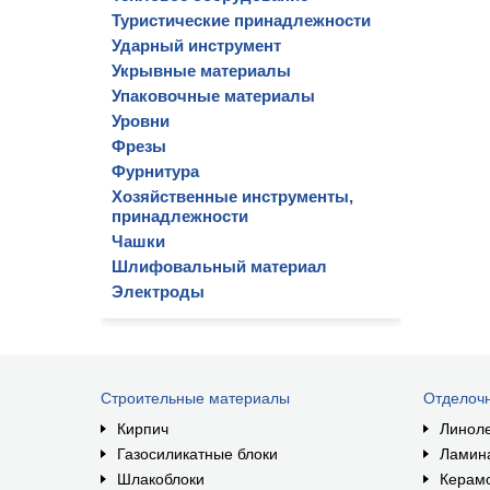
Туристические принадлежности
Ударный инструмент
Укрывные материалы
Упаковочные материалы
Уровни
Фрезы
Фурнитура
Хозяйственные инструменты,
принадлежности
Чашки
Шлифовальный материал
Электроды
Строительные материалы
Отделоч
Кирпич
Линол
Газосиликатные блоки
Ламин
Шлакоблоки
Керам