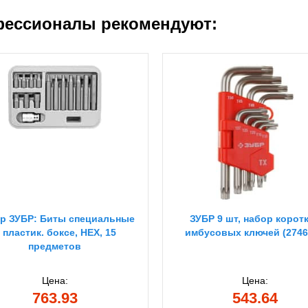
ессионалы рекомендуют:
р ЗУБР: Биты специальные
ЗУБР 9 шт, набор корот
 пластик. боксе, HEX, 15
имбусовых ключей (2746
предметов
Цена:
Цена:
763.93
543.64