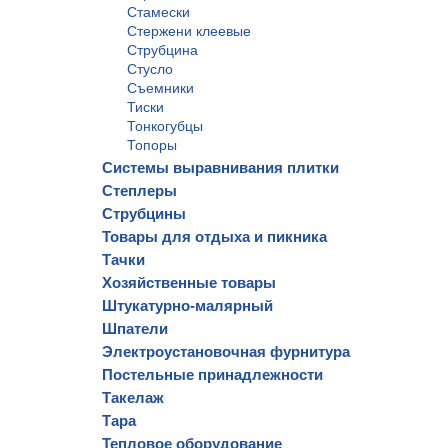
Стамески
Стержени клеевые
Струбцина
Стусло
Съемники
Тиски
Тонкогубцы
Топоры
Системы выравнивания плитки
Степлеры
Струбцины
Товары для отдыха и пикника
Тачки
Хозяйственные товары
Штукатурно-малярный
Шпатели
Электроустановочная фурнитура
Постельные принадлежности
Такелаж
Тара
Тепловое оборудование