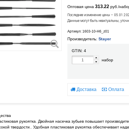
313.22
Оптовая цена
руб./набо
Последнее изменение цены – 05.01.20
Данные могут быть неактуальны, уточ
Артикул: 1603-10-H6_z01
Производитель:
Stayer
GTIN:
4
набор
Доставка
Оплата
ества
астиковая рукоятка. Двойная насечка зубьев повышает производите
сокой твердости.. Удобная пластиковая рукоятка обеспечивает над