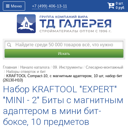
0
шт.
Меню
+7 (499)
406-13-11
0
руб.
Искать
Главная
Начало каталога
09. Инструменты
Слесарно-монтажный
Наборы отверток и бит
KRAFTOOL Compact-10, с магнитным адаптером, 10 шт, набор бит
(26130-H10)
Набор KRAFTOOL "EXPERT"
"MINI - 2" Биты с магнитным
адаптером в мини бит-
боксе, 10 предметов