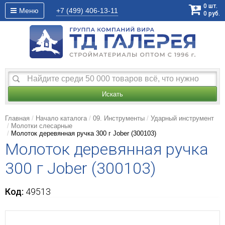
0
шт.
Меню
+7 (499)
406-13-11
0
руб.
Искать
Главная
Начало каталога
09. Инструменты
Ударный инструмент
Молотки слесарные
Молоток деревянная ручка 300 г Jober (300103)
Молоток деревянная ручка
300 г Jober (300103)
Код:
49513