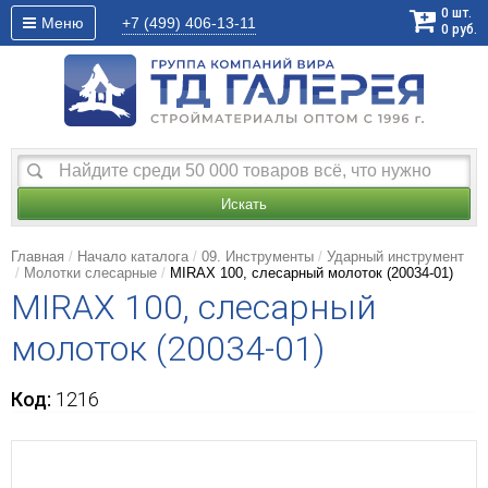
0
шт.
Меню
+7 (499)
406-13-11
0
руб.
Искать
Главная
Начало каталога
09. Инструменты
Ударный инструмент
Молотки слесарные
MIRAX 100, слесарный молоток (20034-01)
MIRAX 100, слесарный
молоток (20034-01)
Код:
1216