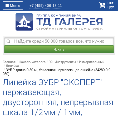
0
шт.
Меню
+7 (499)
406-13-11
0
руб.
Искать
Главная
Начало каталога
09. Инструменты
Измерительный
Линейка
ЗУБР длина 0,30 м, Усиленная нержавеющая линейка (34280-0.9-
030)
Линейка ЗУБР "ЭКСПЕРТ"
нержавеющая,
двусторонняя, непрерывная
шкала 1/2мм / 1мм,