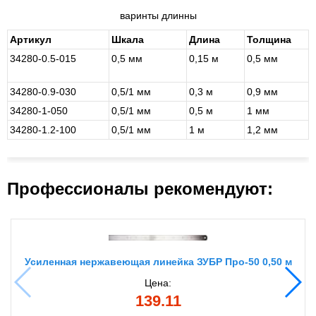
варинты длинны
Артикул
Шкала
Длина
Толщина
34280-0.5-015
0,5 мм
0,15 м
0,5 мм
34280-0.9-030
0,5/1 мм
0,3 м
0,9 мм
34280-1-050
0,5/1 мм
0,5 м
1 мм
34280-1.2-100
0,5/1 мм
1 м
1,2 мм
Профессионалы рекомендуют:
Усиленная нержавеющая линейка ЗУБР Про-50 0,50 м
Цена:
139.11