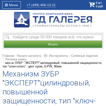
0
шт.
Меню
+7 (499)
406-13-11
0
руб.
Искать
Главная
Начало каталога
09. Инструменты
Скобяные изделия
Личинка замка
мех-м ЗУБР "ЭКСПЕРТ"цилиндровый, повышенной защищенности,
тип "ключ-ключ", цвет хром, 6-PIN, 80мм
Механизм ЗУБР
"ЭКСПЕРТ"цилиндровый,
повышенной
защищенности, тип "ключ-