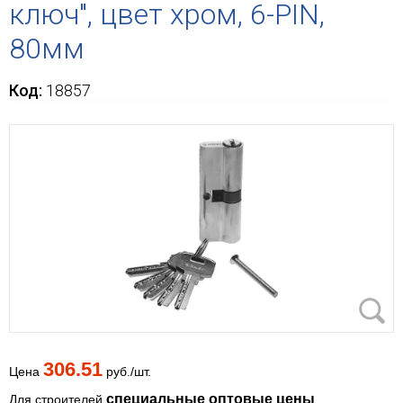
ключ", цвет хром, 6-PIN,
80мм
Код:
18857
306.51
Цена
руб./шт.
специальные оптовые цены
Для строителей