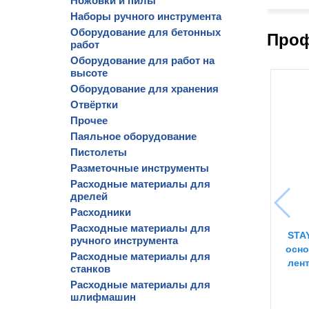
Ножовки и пилы
Наборы ручного инструмента
Оборудование для бетонных
Проф
работ
Оборудование для работ на
высоте
Оборудование для хранения
Отвёртки
Прочее
Паяльное оборудование
Пистолеты
Разметочные инструменты
Расходные материалы для
дрелей
Расходники
Расходные материалы для
STAY
ручного инструмента
осно
Расходные материалы для
лент
станков
Расходные материалы для
шлифмашин