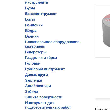
инструмента
Буры
Бензоинструмент
Биты
Ванночки
Вёдра
Валики
Газосварочное оборудование,
материалы
Генераторы
Гладилки и тёрки
Головки
Губцевый инструмент
Диски, круги
Заклёпки
Заклёпочники
Зубила
Защита поверхности
Инструмент для
подготовительных работ
Преимущ