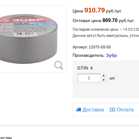
910.79
Цена
руб./шт.
869.70
Оптовая цена
руб./шт.
Последнее изменение цены – 14.03.20
Данные могут быть неактуальны, уточ
Артикул: 12075-50-50
Производитель:
Зубр
GTIN:
4
шт.
Доставка
Оплата
ества