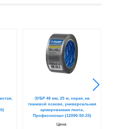
истая,
ЗУБР 48 мм, 25 м, серая, на
STAYER 
тканевой основе, универсальная
основе
10)
армированная лента,
лента,
Профессионал (12090-50-25)
Цена: