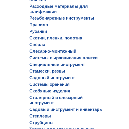
Расходные материалы для
шлифмашин
Резьбонарезные инструменты
Правило
Рубанки
Скотчи, пленки, полотна
Свёрла
Слесарно-монтажный
Системы выравнивания плитки
Специальный инструмент
Стамески, резцы
Садовый инструмент
Системы хранения
Скобяные изделия
Столярный и слесарный
инструмент
Садовый инструмент и инвентарь
Степлеры
Струбцины