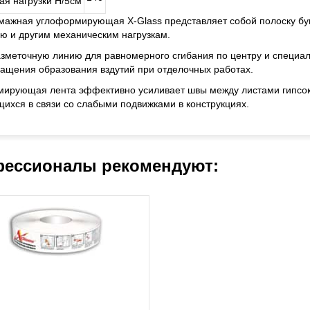
ая нагрузки Н/5см
мажная углоформирующая X-Glass представляет собой полоску бу
ю и другим механическим нагрузкам.
зметочную линию для равномерного сгибания по центру и специал
ащения образования вздутий при отделочных работах.
ирующая лента эффективно усиливает швы между листами гипсок
ихся в связи со слабыми подвижками в конструкциях.
ессионалы рекомендуют: