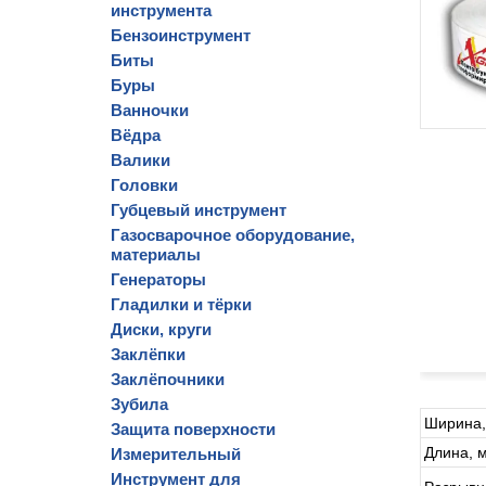
инструмента
Бензоинструмент
Биты
Буры
Ванночки
Вёдра
Валики
Головки
Губцевый инструмент
Газосварочное оборудование,
материалы
Генераторы
Гладилки и тёрки
Диски, круги
Заклёпки
Заклёпочники
Зубила
Ширина,
Защита поверхности
Длина, 
Измерительный
Инструмент для