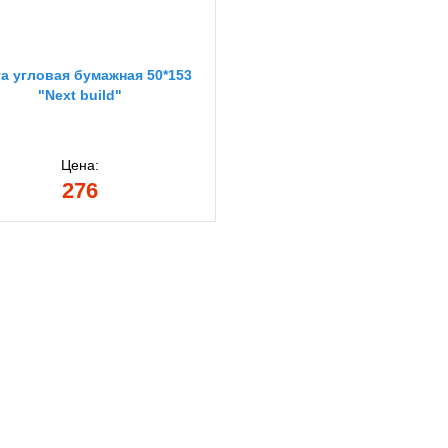
а угловая бумажная 50*153
"Next build"
Цена:
276