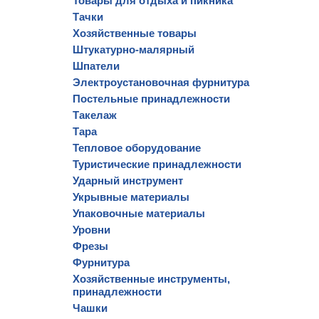
Товары для отдыха и пикника
Тачки
Хозяйственные товары
Штукатурно-малярный
Шпатели
Электроустановочная фурнитура
Постельные принадлежности
Такелаж
Тара
Тепловое оборудование
Туристические принадлежности
Ударный инструмент
Укрывные материалы
Упаковочные материалы
Уровни
Фрезы
Фурнитура
Хозяйственные инструменты,
принадлежности
Чашки