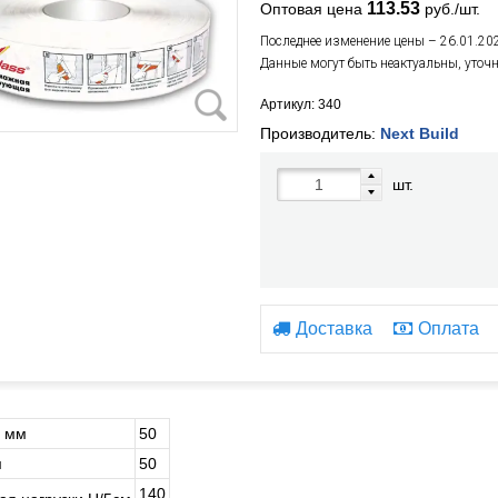
113.53
Оптовая цена
руб./шт.
Последнее изменение цены – 26.01.20
Данные могут быть неактуальны, уточ
Артикул: 340
Производитель:
Next Build
шт.
Доставка
Оплата
 мм
50
м
50
140