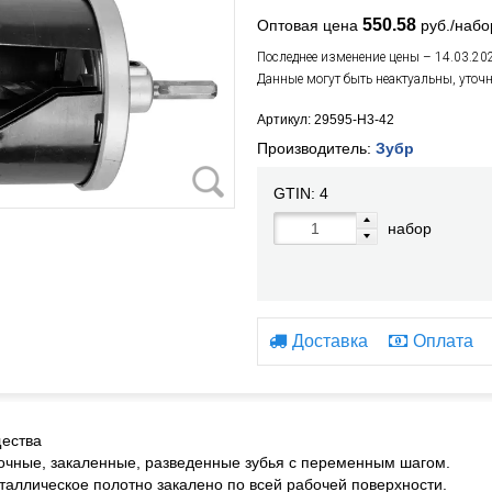
550.58
Оптовая цена
руб./набо
Последнее изменение цены – 14.03.20
Данные могут быть неактуальны, уточ
Артикул: 29595-H3-42
Производитель:
Зубр
GTIN:
4
набор
Доставка
Оплата
ества
очные, закаленные, разведенные зубья с переменным шагом.
таллическое полотно закалено по всей рабочей поверхности.