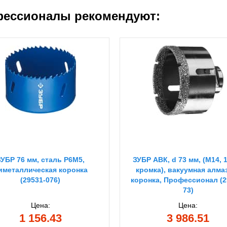
ессионалы рекомендуют:
ЗУБР 76 мм, сталь Р6М5,
ЗУБР АВК, d 73 мм, (М14, 
иметаллическая коронка
кромка), вакуумная алма
(29531-076)
коронка, Профессионал (2
73)
Цена:
Цена:
1 156.43
3 986.51