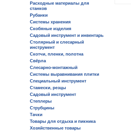
Расходные материалы для
станков
Рубанки
Системы хранения
Скобяные изделия
Садовый инструмент и инвентарь
Столярный и слесарный
инструмент
Скотчи, пленки, полотна
Свёрла
Слесарно-монтажный
Системы выравнивания плитки
Специальный инструмент
Стамески, резцы
Садовый инструмент
Степлеры
Струбцины
Тачки
Товары для отдыха и пикника
Хозяйственные товары