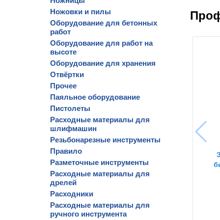
Ножницы
Ножовки и пилы
Проф
Оборудование для бетонных
работ
Оборудование для работ на
высоте
Оборудование для хранения
Отвёртки
Прочее
Паяльное оборудование
Пистолеты
Расходные материалы для
шлифмашин
Резьбонарезные инструменты
Правило
Разметочные инструменты
б
Расходные материалы для
дрелей
Расходники
Расходные материалы для
ручного инструмента