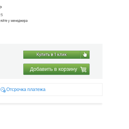
р
25
няйте у менеджера
Купить в 1 клик
Добавить в корзину
Отсрочка платежа