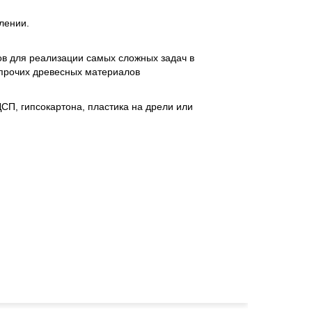
лении.
ов для реализации самых сложных задач в
 прочих древесных материалов
СП, гипсокартона, пластика на дрели или