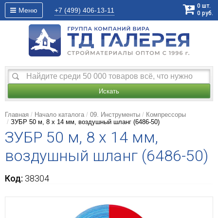
0
шт.
Меню
+7 (499)
406-13-11
0
руб.
Искать
Главная
Начало каталога
09. Инструменты
Компрессоры
ЗУБР 50 м, 8 х 14 мм, воздушный шланг (6486-50)
ЗУБР 50 м, 8 х 14 мм,
воздушный шланг (6486-50)
Код:
38304