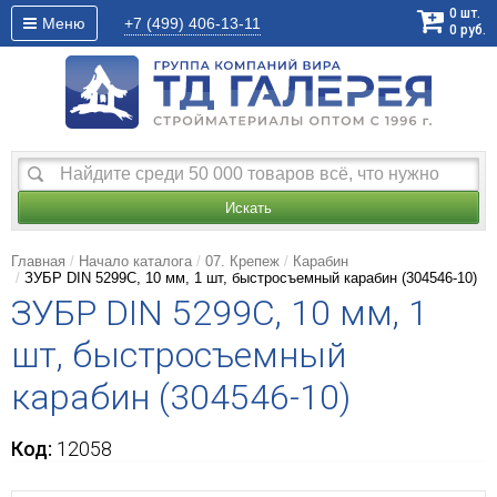
0
шт.
Меню
+7 (499)
406-13-11
0
руб.
Искать
Главная
Начало каталога
07. Крепеж
Карабин
ЗУБР DIN 5299C, 10 мм, 1 шт, быстросъемный карабин (304546-10)
ЗУБР DIN 5299C, 10 мм, 1
шт, быстросъемный
карабин (304546-10)
Код:
12058