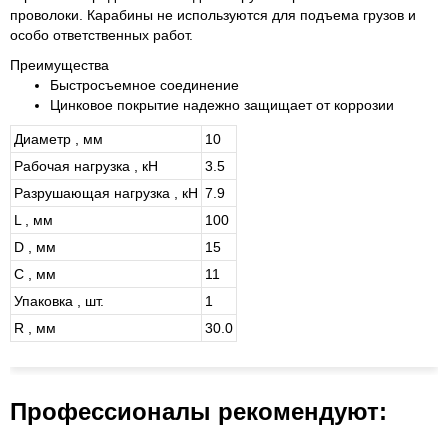
проволоки. Карабины не используются для подъема грузов и
особо ответственных работ.
Преимущества
Быстросъемное соединение
Цинковое покрытие надежно защищает от коррозии
Диаметр , мм
10
Рабочая нагрузка , кН
3.5
Разрушающая нагрузка , кН
7.9
L , мм
100
D , мм
15
C , мм
11
Упаковка , шт.
1
R , мм
30.0
Профессионалы рекомендуют: