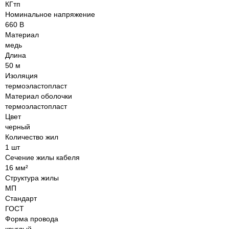
КГтп
Номинальное напряжение
660 В
Материал
медь
Длина
50 м
Изоляция
термоэластопласт
Материал оболочки
термоэластопласт
Цвет
черный
Количество жил
1 шт
Сечение жилы кабеля
16 мм²
Структура жилы
МП
Стандарт
ГОСТ
Форма провода