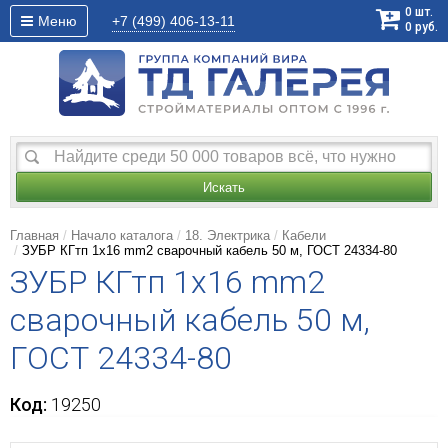
0
шт.
Меню
+7 (499)
406-13-11
0
руб.
Искать
Главная
Начало каталога
18. Электрика
Кабели
ЗУБР КГтп 1x16 mm2 сварочный кабель 50 м, ГОСТ 24334-80
ЗУБР КГтп 1x16 mm2
сварочный кабель 50 м,
ГОСТ 24334-80
Код:
19250