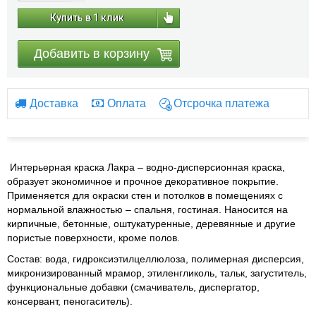
Купить в 1 клик
Добавить в корзину
Доставка
Оплата
Отсрочка платежа
Интерьерная краска Лакра – водно-дисперсионная краска,
образует экономичное и прочное декоративное покрытие.
Применяется для окраски стен и потолков в помещениях с
нормальной влажностью – спальня, гостиная. Наносится на
кирпичные, бетонные, оштукатуренные, деревянные и другие
пористые поверхности, кроме полов.
Состав: вода, гидроксиэтилцеллюлоза, полимерная дисперсия,
микронизированный мрамор, этиленгликоль, тальк, загуститель,
функциональные добавки (смачиватель, диспергатор,
консервант, пеногаситель).