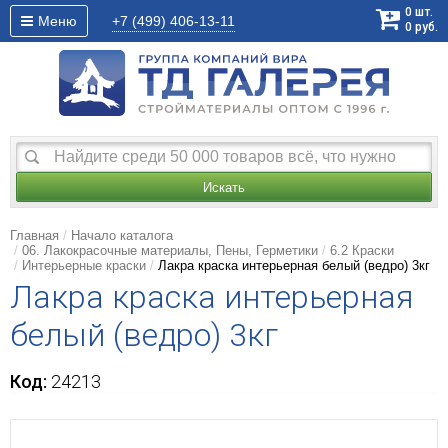
0
шт.
Меню
+7 (499)
406-13-11
0
руб.
Искать
Главная
Начало каталога
06. Лакокрасочные материалы, Пены, Герметики
6.2 Краски
Интерьерные краски
Лакра краска интерьерная белый (ведро) 3кг
Лакра краска интерьерная
белый (ведро) 3кг
Код:
24213