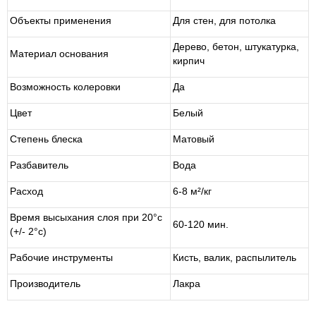
Объекты применения
Для стен, для потолка
Дерево, бетон, штукатурка,
Материал основания
кирпич
Возможность колеровки
Да
Цвет
Белый
Степень блеска
Матовый
Разбавитель
Вода
Расход
6-8 м²/кг
Время высыхания слоя при 20°c
60-120 мин.
(+/- 2°c)
Рабочие инструменты
Кисть, валик, распылитель
Производитель
Лакра