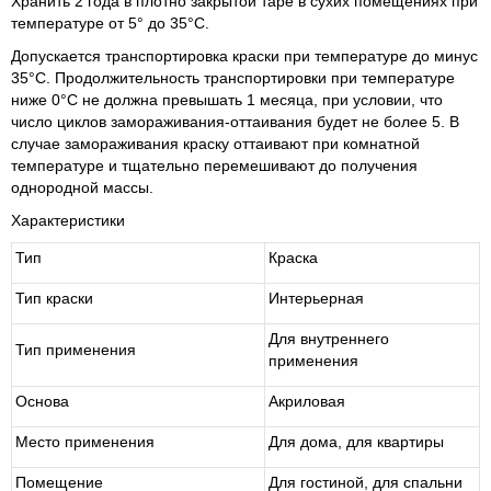
Хранить 2 года в плотно закрытой таре в сухих помещениях при
температуре от 5° до 35°С.
Допускается транспортировка краски при температуре до минус
35°С. Продолжительность транспортировки при температуре
ниже 0°С не должна превышать 1 месяца, при условии, что
число циклов замораживания-оттаивания будет не более 5. В
случае замораживания краску оттаивают при комнатной
температуре и тщательно перемешивают до получения
однородной массы.
Характеристики
Тип
Краска
Тип краски
Интерьерная
Для внутреннего
Тип применения
применения
Основа
Акриловая
Место применения
Для дома, для квартиры
Помещение
Для гостиной, для спальни