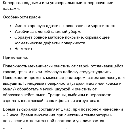
Колеровка водными или универсальными колеровочными
пастами.
Особенности краски:
Имеет хорошую адгезию к основанию и укрывистость.
Устойчива к легкой влажной уборке.
Образует ровное матовое покрытие, скрывающее
косметические дефекты поверхности.
Не мелит.
Применение.
Поверхность механически очистить от старой отслаивающейся
краски, грязи и пыли. Меловую побелку следует удалить.
Поверхности промыть мыльным раствором, затем сполоснуть и
высушить. Глянцевые поверхности (старая масляная краска и
эмаль) обработать мелкой шкуркой и очистить от
образовавшейся пыли. Трещины, выбоины и неровности
заделать шпатлевкой, зашлифовать и загрунтовать.
Время высыхания составляет 1 час, при повторном нанесении
– 2 часа. Время высыхания при снижении температуры и
повышении относительной влажности увеличивается.