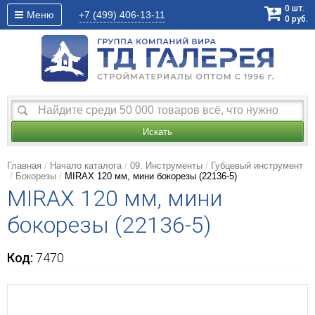
0
шт.
Меню
+7 (499)
406-13-11
0
руб.
Искать
Главная
Начало каталога
09. Инструменты
Губцевый инструмент
Бокорезы
MIRAX 120 мм, мини бокорезы (22136-5)
MIRAX 120 мм, мини
бокорезы (22136-5)
Код:
7470