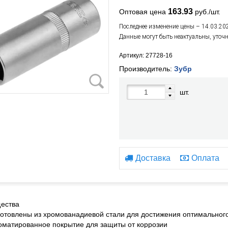
163.93
Оптовая цена
руб./шт.
Последнее изменение цены – 14.03.20
Данные могут быть неактуальны, уточ
Артикул: 27728-16
Производитель:
Зубр
шт.
Доставка
Оплата
ества
готовлены из хромованадиевой стали для достижения оптимального
оматированное покрытие для защиты от коррозии