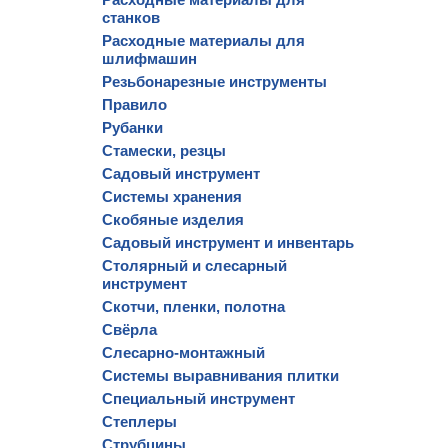
станков
Расходные материалы для
шлифмашин
Резьбонарезные инструменты
Правило
Рубанки
Стамески, резцы
Садовый инструмент
Системы хранения
Скобяные изделия
Садовый инструмент и инвентарь
Столярный и слесарный
инструмент
Скотчи, пленки, полотна
Свёрла
Слесарно-монтажный
Системы выравнивания плитки
Специальный инструмент
Степлеры
Струбцины