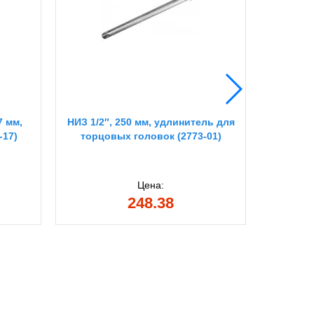
7 мм,
НИЗ 1/2″, 250 мм, удлинитель для
KRAFTO
-17)
торцовых головок (2773-01)
торцо
Цена:
248.38