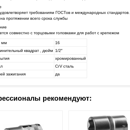
е
удовлетворяет требованиям ГОСТов и международных стандартов.
 на протяжении всего срока службы
ние
тся совместно с торцовыми головками для работ с крепежом
, мм
16
инительный квадрат , дюйм
1/2″
рытия
хромированный
ал
CrV сталь
чей зажигания
да
ессионалы рекомендуют: