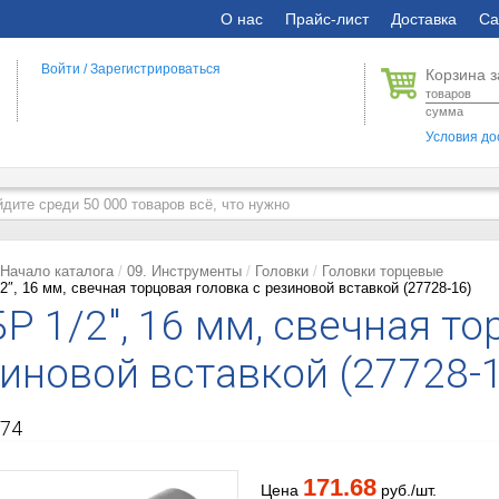
О нас
Прайс-лист
Доставка
Са
Войти
/
Зарегистрироваться
Корзина з
товаров
сумма
Условия до
Начало каталога
09. Инструменты
Головки
Головки торцевые
2″, 16 мм, свечная торцовая головка с резиновой вставкой (27728-16)
Р 1/2″, 16 мм, свечная то
иновой вставкой (27728-
74
171.68
Цена
руб./шт.