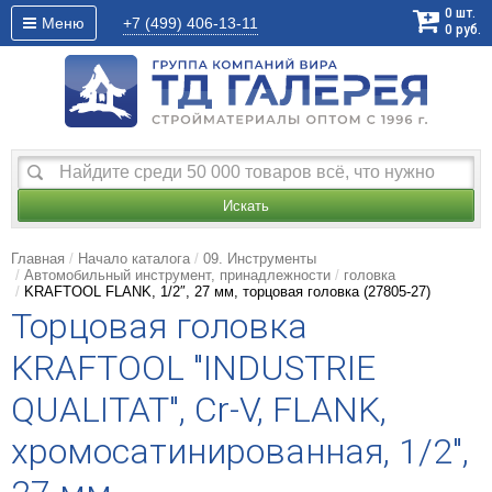
0
шт.
Меню
+7 (499)
406-13-11
0
руб.
Искать
Главная
Начало каталога
09. Инструменты
Автомобильный инструмент, принадлежности
головка
KRAFTOOL FLANK, 1/2″, 27 мм, торцовая головка (27805-27)
Торцовая головка
KRAFTOOL "INDUSTRIE
QUALITAT", Cr-V, FLANK,
хромосатинированная, 1/2",