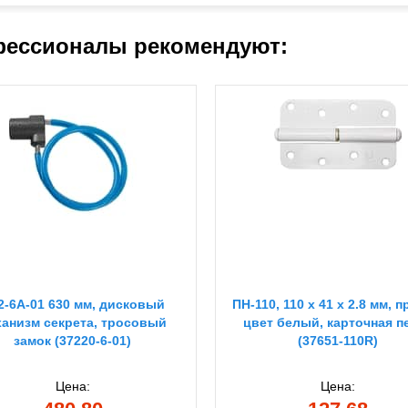
ессионалы рекомендуют:
2-6A-01 630 мм, дисковый
ПН-110, 110 x 41 х 2.8 мм, п
ханизм секрета, тросовый
цвет белый, карточная п
замок (37220-6-01)
(37651-110R)
Цена:
Цена: