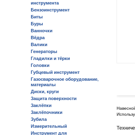
инструмента
Бензоинструмент
Биты
Буры
Ванночки
Вёдра
Валики
Генераторы
Гладилки и тёрки
Головки
Губцевый инструмент
Газосварочное оборудование,
материалы
Диски, круги
Защита поверхности
Заклёпки
Навесной
Заклёпочники
Использу
Зубила
Измерительный
Техниче
Инструмент для