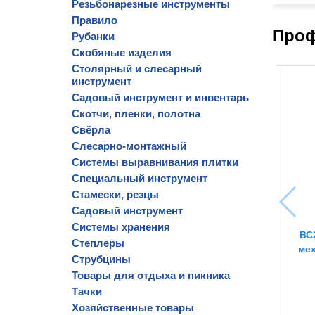
Резьбонарезные инструменты
Правило
Проф
Рубанки
Скобяные изделия
Столярный и слесарный
инструмент
Садовый инструмент и инвентарь
Скотчи, пленки, полотна
Свёрла
Слесарно-монтажный
Системы выравнивания плитки
Специальный инструмент
Стамески, резцы
Садовый инструмент
Системы хранения
ВС
Степлеры
ме
Струбцины
Товары для отдыха и пикника
Тачки
Хозяйственные товары