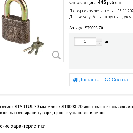
445
Оптовая цена
руб./шт.
Последнее изменение цены – 05.01.20
Данные могут быть неактуальны, уточ
Артикул: ST9093-70
шт.
Доставка
Оплата
 замок STARTUL 70 мм Master ST9093-70 изготовлен из сплава ал
ется для запирания двери, прост в установке и смене.
ские характеристики