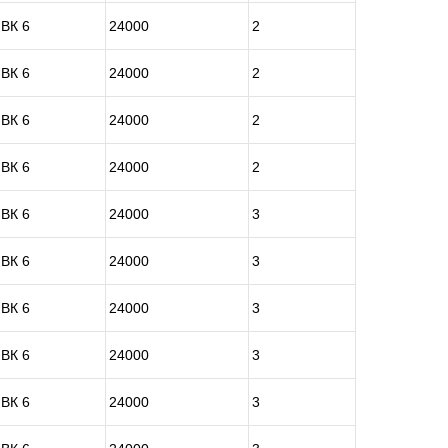
ВК 6
24000
2
ВК 6
24000
2
ВК 6
24000
2
ВК 6
24000
2
ВК 6
24000
3
ВК 6
24000
3
ВК 6
24000
3
ВК 6
24000
3
ВК 6
24000
3