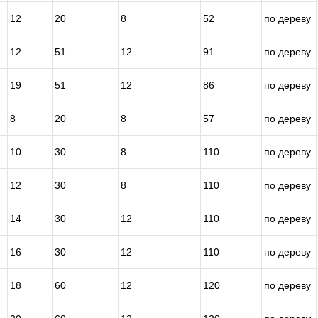
12
20
8
52
по дереву
12
51
12
91
по дереву
19
51
12
86
по дереву
-
8
20
8
57
по дереву
10
30
8
110
по дереву
12
30
8
110
по дереву
14
30
12
110
по дереву
16
30
12
110
по дереву
18
60
12
120
по дереву