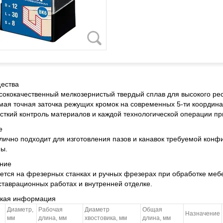
ества
сококачественный мелкозернистый твердый сплав для высокого ре
мая точная заточка режущих кромок на современных 5-ти координа
сткий контроль материалов и каждой технологической операции пр
е
лично подходит для изготовления пазов и канавок требуемой конф
ы.
ние
ется на фрезерных станках и ручных фрезерах при обработке мебе
ставрационных работах и внутренней отделке.
ская информация
Диаметр,
Рабочая
Диаметр
Общая
Назначение
мм
длина, мм
хвостовика, мм
длина, мм