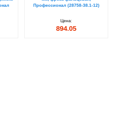
онал
Профессионал (28758-38.1-12)
образна
Цена:
894.05