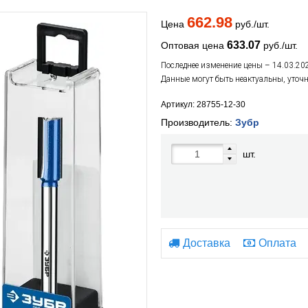
662.98
Цена
руб./шт.
633.07
Оптовая цена
руб./шт.
Последнее изменение цены – 14.03.20
Данные могут быть неактуальны, уточ
Артикул: 28755-12-30
Производитель:
Зубр
шт.
Доставка
Оплата