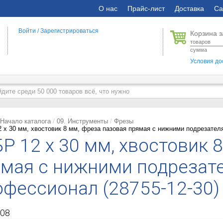
О нас
Прайс-лист
Доставка
Са
Войти
/
Зарегистрироваться
Корзина з
товаров
сумма
Условия до
Начало каталога
09. Инструменты
Фрезы
 x 30 мм, хвостовик 8 мм, фреза пазовая прямая с нижними подрезател
Р 12 x 30 мм, хвостовик 
мая с нижними подрезат
фессионал (28755-12-30)
08