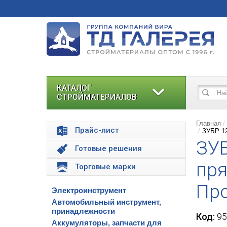
КАТАЛОГ
СТРОЙМАТЕРИАЛОВ
Главная
Прайс-лист
ЗУБР 12
ЗУБ
Готовые решения
пря
Торговые марки
Про
Электроинструмент
Автомобильный инструмент,
принадлежности
Код:
95
Аккумуляторы, запчасти для