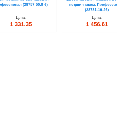
фессионал (28757-50.8-6)
подшипником, Професси
(28781-19-26)
Цена:
Цена:
1 331.35
1 456.61