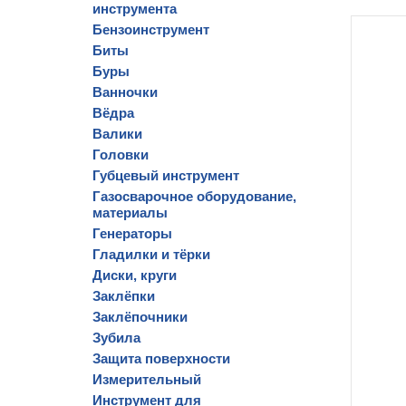
инструмента
Бензоинструмент
Биты
Буры
Ванночки
Вёдра
Валики
Головки
Губцевый инструмент
Газосварочное оборудование,
материалы
Генераторы
Гладилки и тёрки
Диски, круги
Заклёпки
Заклёпочники
Зубила
Защита поверхности
Измерительный
Инструмент для