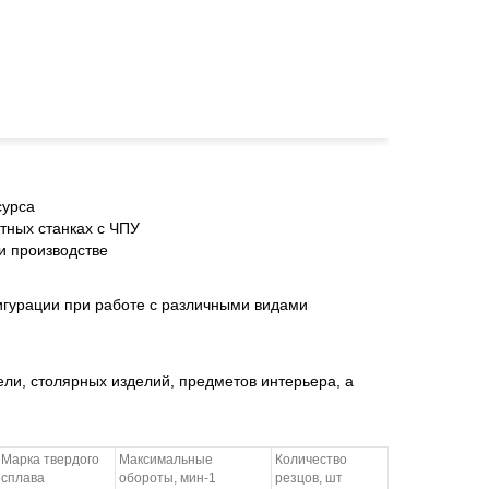
сурса
тных станках с ЧПУ
и производстве
игурации при работе с различными видами
ли, столярных изделий, предметов интерьера, а
Марка твердого
Максимальные
Количество
сплава
обороты, мин-1
резцов, шт