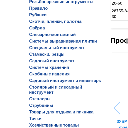
Резьбонарезные инструменты
20-60
Правило
28755-8
Рубанки
30
Скотчи, пленки, полотна
Свёрла
Слесарно-монтажный
Проф
Системы выравнивания плитки
Специальный инструмент
Стамески, резцы
Садовый инструмент
Системы хранения
Скобяные изделия
Садовый инструмент и инвентарь
Столярный и слесарный
инструмент
Степлеры
Струбцины
Товары для отдыха и пикника
Тачки
ЗУБР 
Хозяйственные товары
фре