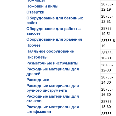
Ножницы
28755-
Ножовки и пилы
12-19
Отвёртки
28755-
Оборудование для бетонных
12-51
работ
Оборудование для работ на
28755-
высоте
19-51
Оборудование для хранения
28755-8
Прочее
19
Паяльное оборудование
28755-
Пистолеты
10-30
Разметочные инструменты
28755-
Расходные материалы для
12-30
дрелей
28755-
Расходники
14-30
Расходные материалы для
28755-
ручного инструмента
16-30
Расходные материалы для
станков
28755-
Расходные материалы для
18-60
шлифмашин
28755-