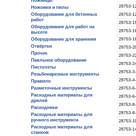
Ножницы
28753-1
Ножовки и пилы
Оборудование для бетонных
28753-1
работ
28753-1
Оборудование для работ на
28753-1
высоте
Оборудование для хранения
28753-1
Отвёртки
28753-2
Прочее
28753-2
Паяльное оборудование
28753-2
Пистолеты
28753-3
Резьбонарезные инструменты
28753-4
Правило
Разметочные инструменты
28753-6
Расходные материалы для
28753-6
дрелей
28753-8
Расходники
28753-8
Расходные материалы для
ручного инструмента
28753-1
Расходные материалы для
28753-1
станков