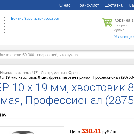
О нас
Прайс-лист
Доставка
Са
Войти
/
Зарегистрироваться
Корзина з
товаров
сумма
Условия до
Начало каталога
09. Инструменты
Фрезы
 x 19 мм, хвостовик 8 мм, фреза пазовая прямая, Профессионал (28753-
Р 10 x 19 мм, хвостовик 
мая, Профессионал (2875
86
330.41
Цена
руб./шт.