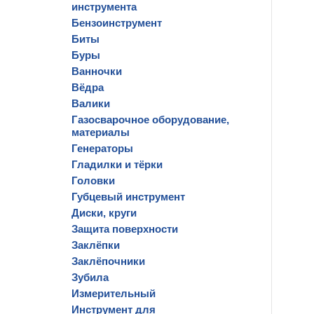
инструмента
Бензоинструмент
Биты
Буры
Ванночки
Вёдра
Валики
Газосварочное оборудование,
материалы
Генераторы
Гладилки и тёрки
Головки
Губцевый инструмент
Диски, круги
Защита поверхности
Заклёпки
Заклёпочники
Зубила
Измерительный
Инструмент для