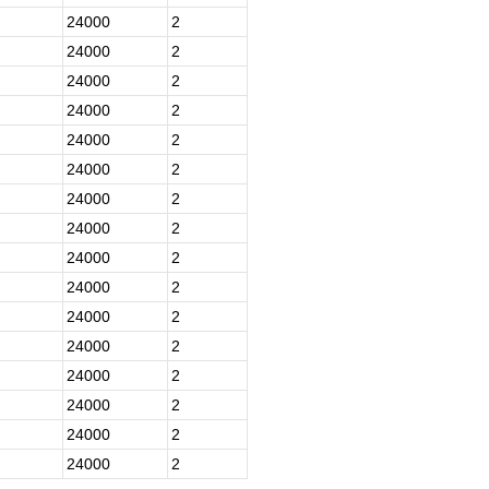
24000
2
24000
2
24000
2
24000
2
24000
2
24000
2
24000
2
24000
2
24000
2
24000
2
24000
2
24000
2
24000
2
24000
2
24000
2
24000
2