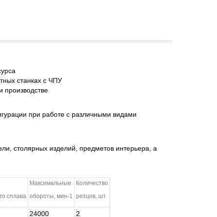
сурса
тных станках с ЧПУ
и производстве
игурации при работе с различными видами
ли, столярных изделий, предметов интерьера, а
Максимальные
Количество
го сплава
обороты, мин-1
резцов, шт
24000
2