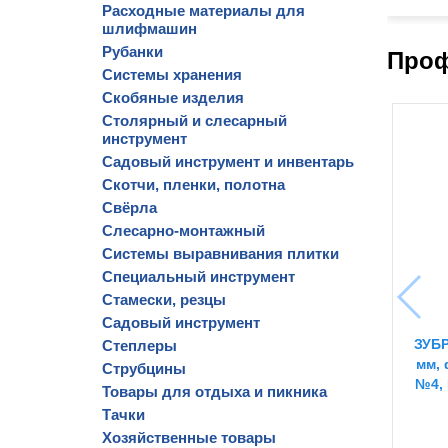
Расходные материалы для
шлифмашин
Рубанки
Проф
Системы хранения
Скобяные изделия
Столярный и слесарный
инструмент
Садовый инструмент и инвентарь
Скотчи, пленки, полотна
Свёрла
Слесарно-монтажный
Системы выравнивания плитки
Специальный инструмент
Стамески, резцы
Садовый инструмент
ЗУБР
Степлеры
мм, 
Струбцины
№4, 
Товары для отдыха и пикника
Тачки
Хозяйственные товары