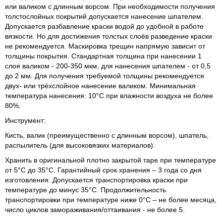
или валиком с длинным ворсом. При необходимости получения
толстослойных покрытий допускается нанесение шпателем.
Допускается разбавление краски водой до удобной в работе
вязкости. Но для достижения толстых слоёв разведение краски
не рекомендуется. Маскировка трещин напрямую зависит от
толщины покрытия. Стандартная толщина при нанесении 1
слоя валиком - 200-350 мкм, для нанесения шпателем - от 0,5
до 2 мм. Для получения требуемой толщины рекомендуется
двух- или трёхслойное нанесение валиком. Минимальная
температура нанесения: 10°С при влажности воздуха не более
80%.
Инструмент:
Кисть, валик (преимущественно с длинным ворсом), шпатель,
распылитель (для высоковязких материалов).
Хранить в оригинальной плотно закрытой таре при температуре
от 5°С до 35°С. Гарантийный срок хранения – 3 года со дня
изготовления. Допускается транспортировка краски при
температуре до минус 35°С. Продолжительность
транспортировки при температуре ниже 0°С – не более месяца,
число циклов замораживания/оттаивания - не более 5.