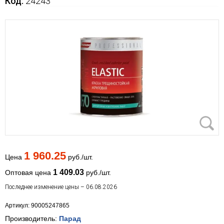
Код:
24243
1 960.25
Цена
руб./шт.
1 409.03
Оптовая цена
руб./шт.
Последнее изменение цены – 06.08.2026
Артикул: 90005247865
Производитель:
Парад