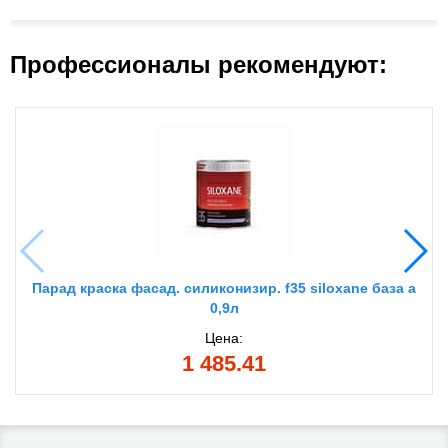
Профессионалы рекомендуют:
Парад краска фасад. силиконизир. f35 siloxane база а
0,9л
Цена:
1 485.41