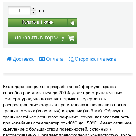
шт.
Купить в 1 клик
Добавить в корзину
Доставка
Оплата
Отсрочка платежа
Благодаря специально разработанной формуле, краска
способна растягиваться до 200%, даже при отрицательных
температурах, что позволяет скрывать, сдерживать
распространение старых и препятствовать появлению новых
трещин: мелких («паутины») и крупных (до 3 мм). Образует
трещиностойкое резиновое покрытие, сохраняет эластичность
при колебаниях температур от -40°С до +50°С. Имеет отличное
сцепление с большинством поверхностей, склонных к
растрескиванию. Обладает превосходной укрывистостью, водо-