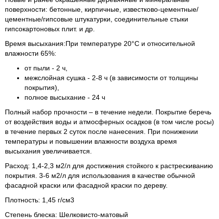
поверхности: бетонные, кирпичные, известково-цементные/
цементные/гипсовые штукатурки, соединительные стыки
гипсокартоновых плит. и др.
Время высыхания:
При температуре 20°C и относительной
влажности 65%:
от пыли - 2 ч,
межслойная сушка - 2-8 ч (в зависимости от толщины
покрытия),
полное высыхание - 24 ч
Полный набор прочности – в течение недели. Покрытие беречь
от воздействия воды и атмосферных осадков (в том числе росы)
в течение первых 2 суток после нанесения. При понижении
температуры и повышении влажности воздуха время
высыхания увеличивается.
Расход: 1,4-2,3 м2/л для достижения стойкого к растрескиванию
покрытия. 3-6 м2/л для использования в качестве обычной
фасадной краски или фасадной краски по дереву.
Плотность:
1,45 г/см3
Степень блеска:
Шелковисто-матовый