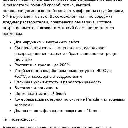
и грязеотталкивающей способностью, высокой
паропроницаемостью, стойкостью атмосферным воздействиям,
УФ-излучению и мытью. Высокоэкологична – не содержит
вредных растворителей, практически без запаха. Готовое
покрытие имеет шелковисто-матовый блеск, не желтеет со
временем.
Для наружных и внутренних работ
Суперэластичность – не трескается, сдерживает
распространение старых и образование новых трещин
(до 3 мм)
Растяжение краски - до 200%
Устойчивость к колебаниям температур от -40°С до
+50°С, атмосферным воздействиям
Отличная укрывистость и паропроницаемость
Высокая экологичность
Шелковисто-матовый блеск
Колеровка компьютерная по системе Parade или водными
колерами
Долговечность фасадного покрытия – 10 лет.
Тип поверхности:
Новые и ранее окрашенные деревянные и минеральные