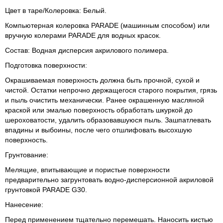
Цвет в таре/Колеровка:
Белый.
Компьютерная колеровка PARADE (машинным способом) или
вручную колерами PARADE для водных красок.
Состав:
Водная дисперсия акрилового полимера.
Подготовка поверхности:
Окрашиваемая поверхность должна быть прочной, сухой и
чистой. Остатки непрочно держащегося старого покрытия, грязь
и пыль очистить механически. Ранее окрашенную масляной
краской или эмалью поверхность обработать шкуркой до
шероховатости, удалить образовавшуюся пыль. Зашпатлевать
впадины и выбоины, после чего отшлифовать высохшую
поверхность.
Грунтование:
Мелящие, впитывающие и пористые поверхности
предварительно загрунтовать водно-дисперсионной акриловой
грунтовкой PARADE G30.
Нанесение:
Перед применением тщательно перемешать. Наносить кистью