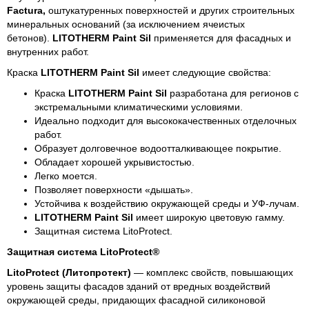
Factura,
оштукатуренных поверхностей и других строительных
минеральных оснований (за исключением ячеистых
бетонов).
LITOTHERM Paint Sil
применяется для фасадных и
внутренних работ.
Краска
LITOTHERM Paint Sil
имеет следующие свойства:
Краска
LITOTHERM Paint Sil
разработана для регионов с
экстремальными климатическими условиями.
Идеально подходит для высококачественных отделочных
работ.
Образует долговечное водоотталкивающее покрытие.
Обладает хорошей укрывистостью.
Легко моется.
Позволяет поверхности «дышать».
Устойчива к воздействию окружающей среды и УФ-лучам.
LITOTHERM Paint Sil
имеет широкую цветовую гамму.
Защитная система LitoProtect.
Защитная система LitoProtect®
LitoProtect (Литопротект)
— комплекс свойств, повышающих
уровень защиты фасадов зданий от вредных воздействий
окружающей среды, придающих фасадной силиконовой