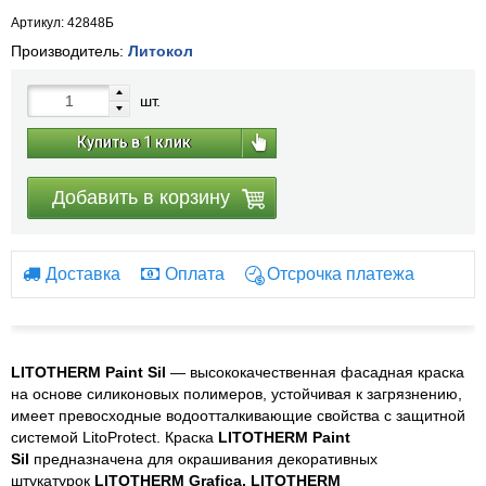
Артикул: 42848Б
Производитель:
Литокол
шт.
Купить в 1 клик
Добавить в корзину
Доставка
Оплата
Отсрочка платежа
LITOTHERM Paint Sil
— высококачественная фасадная краска
на основе силиконовых полимеров, устойчивая к загрязнению,
имеет превосходные водоотталкивающие свойства с защитной
системой LitoProtect. Краска
LITOTHERM Paint
Sil
предназначена для окрашивания декоративных
штукатурок
LITOTHERM Grafica, LITOTHERM