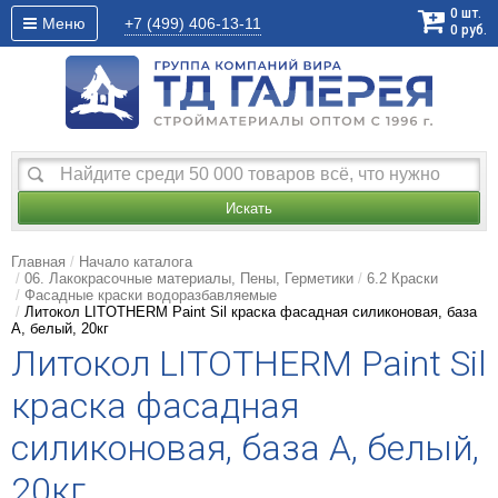
0
шт.
Меню
+7 (499)
406-13-11
0
руб.
Искать
Главная
Начало каталога
06. Лакокрасочные материалы, Пены, Герметики
6.2 Краски
Фасадные краски водоразбавляемые
Литокол LITOTHERM Paint Sil краска фасадная силиконовая, база
А, белый, 20кг
Литокол LITOTHERM Paint Sil
краска фасадная
силиконовая, база А, белый,
20кг