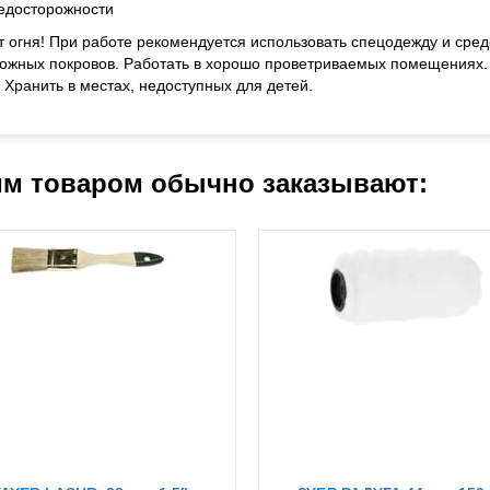
едосторожности
т огня! При работе рекомендуется использовать спецодежду и сре
кожных покровов. Работать в хорошо проветриваемых помещениях. Н
 Хранить в местах, недоступных для детей.
им товаром обычно заказывают: