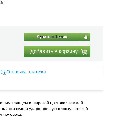
26
Купить в 1 клик
Добавить в корзину
Отсрочка платежа
рошим глянцем и широкой цветовой гаммой.
т эластичную и ударопрочную пленку высокой
м человека.