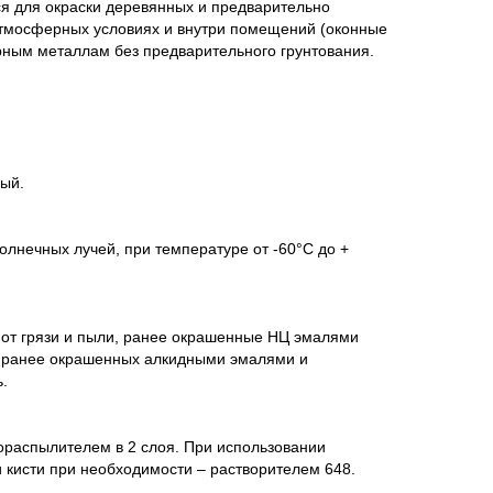
я для окраски деревянных и предварительно
атмосферных условиях и внутри помещений (оконные
ерным металлам без предварительного грунтования.
ный.
олнечных лучей, при температуре от -60°С до +
 от грязи и пыли, ранее окрашенные НЦ эмалями
й ранее окрашенных алкидными эмалями и
.
ораспылителем в 2 слоя. При использовании
 кисти при необходимости – растворителем 648.