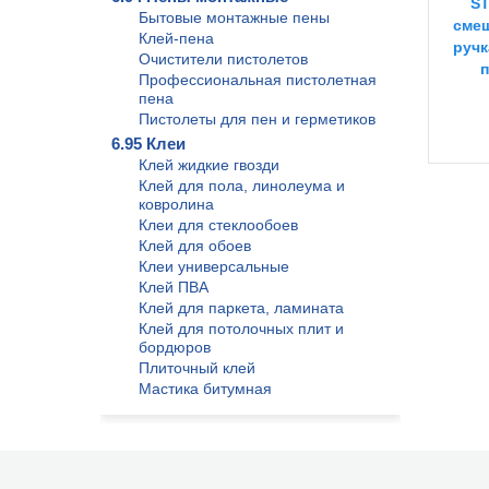
ST
Бытовые монтажные пены
смеш
Клей-пена
ручк
Очистители пистолетов
п
Профессиональная пистолетная
пена
Пистолеты для пен и герметиков
6.95 Клеи
Клей жидкие гвозди
Клей для пола, линолеума и
ковролина
Клеи для стеклообоев
Клей для обоев
Клеи универсальные
Клей ПВА
Клей для паркета, ламината
Клей для потолочных плит и
бордюров
Плиточный клей
Мастика битумная