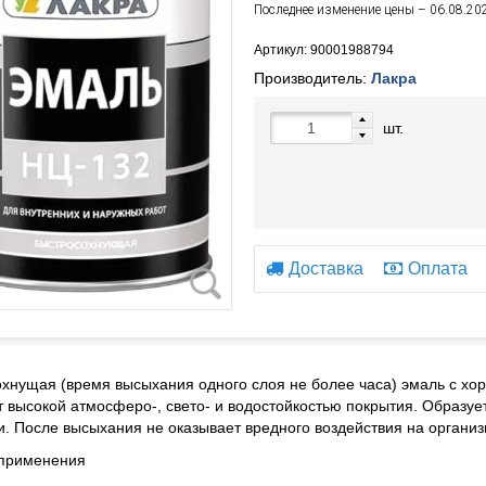
Последнее изменение цены – 06.08.20
Артикул: 90001988794
Производитель:
Лакра
шт.
Доставка
Оплата
хнущая (время высыхания одного слоя не более часа) эмаль с хо
 высокой атмосферо-, свето- и водостойкостью покрытия. Образуе
и. После высыхания не оказывает вредного воздействия на организ
 применения