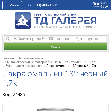
0
шт.
Меню
+7 (499)
406-13-11
0
руб.
Искать
Главная
Начало каталога
06. Лакокрасочные материалы, Пены, Герметики
6.3 Эмали
Эмаль антикоррозионная
Лакра эмаль нц-132 черный 1,7кг
Лакра эмаль нц-132 черный
1,7кг
Код:
24486