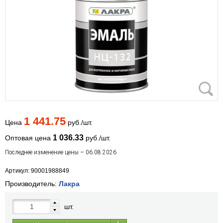
1 441.75
Цена
руб./шт.
1 036.33
Оптовая цена
руб./шт.
Последнее изменение цены – 06.08.2026
Артикул: 90001988849
Производитель:
Лакра
шт.