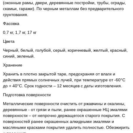
(оконные рамы, двери, деревянные постройки, трубы, ограды,
скамьи, гаражи). По черным металлам без предварительного
грунтования.
Фасовка
0,7 кг, 1,7 кг, 17 кг
Цвета
Черный, белый, голубой, серый, коричневый, желтый, красный,
синий, зеленый.
Хранение
Хранить в плотно закрытой таре, предохраняя от влаги и
действия прямых солнечных лучей, при температуре от -60°С
до + 40°С. Срок годности – 12 месяцев с даты изготовления.
Подготовка поверхности
Металлические поверхности очистить от ржавчины и окалины,
деревянные - от грязи и пыли, ранее окрашенные НЦ эмалями
поверхности – от непрочно держащегося старого покрытия. С
поверхностей ранее окрашенных алкидными эмалями и
масляными красками покрытия удалить полностью. Обезжирить