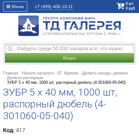
0
шт.
Меню
+7 (499)
406-13-11
0
руб.
Искать
Главная
Начало каталога
07. Крепеж
Дюбель-гвозди, дюбели
Дюбели распорные
ЗУБР 5 х 40 мм, 1000 шт, распорный дюбель (4-301060-05-040)
ЗУБР 5 х 40 мм, 1000 шт,
распорный дюбель (4-
301060-05-040)
Код:
417