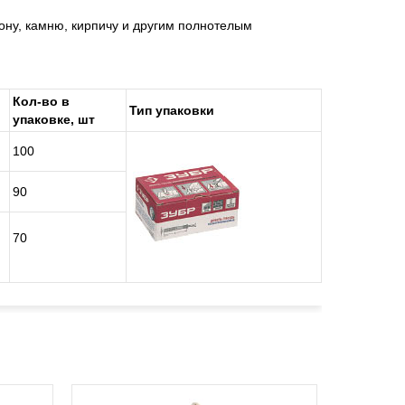
ону, камню, кирпичу и другим полнотелым
Кол-во в
Тип упаковки
упаковке, шт
100
90
70