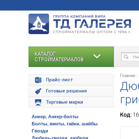
КАТАЛОГ
СТРОЙМАТЕРИАЛОВ
Главная
Прайс-лист
Дюб
Готовые решения
гри
Торговые марки
Код:
16
Анкер, Анкер-болты
Болты, винты, гайки, шайбы
Гвозди
Дюбель-гвозди, дюбели