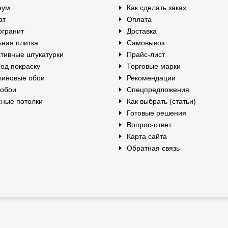
еум
Как сделать заказ
ат
Оплата
огранит
Доставка
ная плитка
Самовывоз
тивные штукатурки
Прайс-лист
од покраску
Торговые марки
линовые обои
Рекомендации
ообои
Спецпредложения
ные потолки
Как выбрать (статьи)
Готовые решения
Вопрос-ответ
Карта сайта
Обратная связь