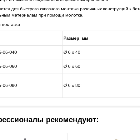
тся для быстрого сквозного монтажа различных конструкций к бет
льным материалам при помощи молотка.
 поставки
л
Размер, мм
5-06-040
Ø 6 х 40
5-06-060
Ø 6 х 60
5-06-080
Ø 6 х 80
ессионалы рекомендуют: