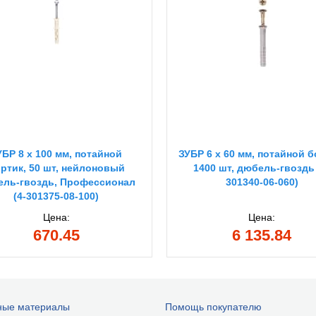
УБР 8 х 100 мм, потайной
ЗУБР 6 х 60 мм, потайной б
ртик, 50 шт, нейлоновый
1400 шт, дюбель-гвоздь 
ель-гвоздь, Профессионал
301340-06-060)
(4-301375-08-100)
Цена:
Цена:
670.45
6 135.84
ные материалы
Помощь покупателю