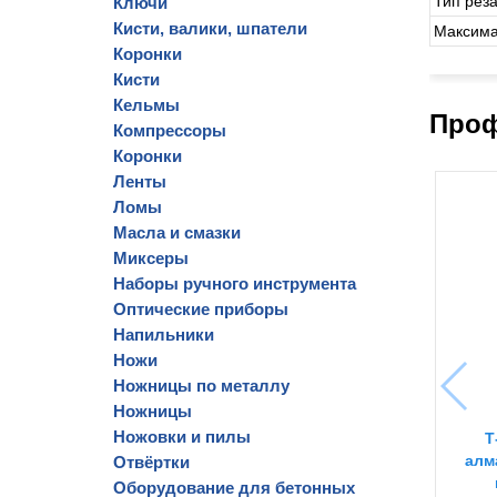
Тип рез
Ключи
Кисти, валики, шпатели
Максима
Коронки
Кисти
Кельмы
Проф
Компрессоры
Коронки
Ленты
Ломы
Масла и смазки
Миксеры
Наборы ручного инструмента
Оптические приборы
Напильники
Ножи
Ножницы по металлу
Ножницы
Ножовки и пилы
Т
алм
Отвёртки
Оборудование для бетонных