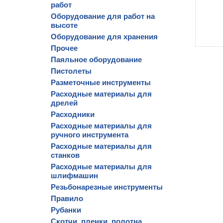
работ
Оборудование для работ на
высоте
Оборудование для хранения
Прочее
Паяльное оборудование
Пистолеты
Разметочные инструменты
Расходные материалы для
дрелей
Расходники
Расходные материалы для
ручного инструмента
Расходные материалы для
станков
Расходные материалы для
шлифмашин
Резьбонарезные инструменты
Правило
Рубанки
Скотчи, пленки, полотна