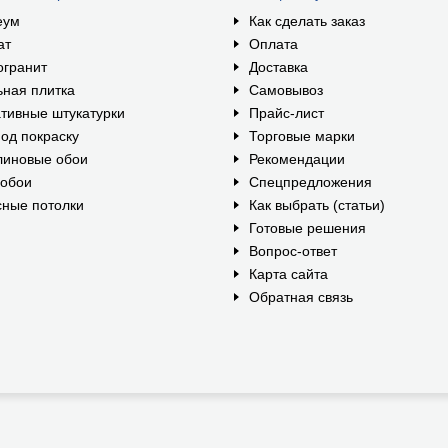
еум
Как сделать заказ
ат
Оплата
огранит
Доставка
ная плитка
Самовывоз
тивные штукатурки
Прайс-лист
од покраску
Торговые марки
линовые обои
Рекомендации
ообои
Спецпредложения
ные потолки
Как выбрать (статьи)
Готовые решения
Вопрос-ответ
Карта сайта
Обратная связь