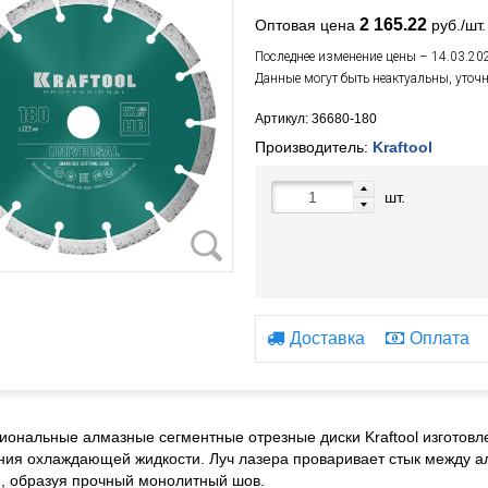
2 165.22
Оптовая цена
руб./шт.
Последнее изменение цены – 14.03.20
Данные могут быть неактуальны, уточ
Артикул: 36680-180
Производитель:
Kraftool
шт.
Доставка
Оплата
ональные алмазные сегментные отрезные диски Kraftool изготовл
ия охлаждающей жидкости. Луч лазера проваривает стык между 
, образуя прочный монолитный шов.