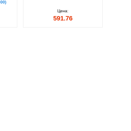
00)
Цена:
591.76