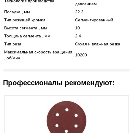
Технология производства
давлением
Посадка , мм
22.2
Тип режущей кромки
Сегментированный
Высота сегмента , мм
10
Толщина сегмента , мм
2.4
Тип реза
Сухая и влажная резка
Максимальная скорость вращения
10200
, об/мин
Профессионалы рекомендуют: