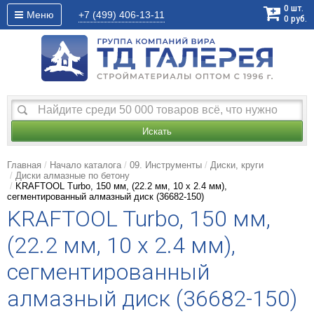
0
шт.
Меню
+7 (499)
406-13-11
0
руб.
Искать
Главная
Начало каталога
09. Инструменты
Диски, круги
Диски алмазные по бетону
KRAFTOOL Turbo, 150 мм, (22.2 мм, 10 х 2.4 мм),
сегментированный алмазный диск (36682-150)
KRAFTOOL Turbo, 150 мм,
(22.2 мм, 10 х 2.4 мм),
сегментированный
алмазный диск (36682-150)