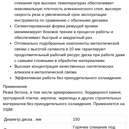
спекания при высоких темепературах обеспечивает
максимальную плотность алмазоносного слоя, высокую
скорость реза и увеличенный срок эксплуатации
инструмента по сравнению с обычными дисками.
Сегментированная форма режущей кромки
минимизирует боковое трение в процессе работы и
обеспечивает быстрый и аккуратный рез.
Оптимально подобранные компоненты металлической
связки с высотой сегмента в 10 мм гарантируют
продолжительный рабочий ресурс диска при работе даже
с самыми сложными в обработке материалами.
Высокая концентрация качественных синтетических
алмазов в металлической связке.
Эффективная работа без принудительного охлаждения.
Применение
Резка бетона, в том числе армированного, бордюрного камня,
тротуарной плитки, кирпича, черепицы и других строительных
материалов без принудительного охлаждения. Применяется на
УШМ.
Диаметр диска , мм
150
Горячее спекание под