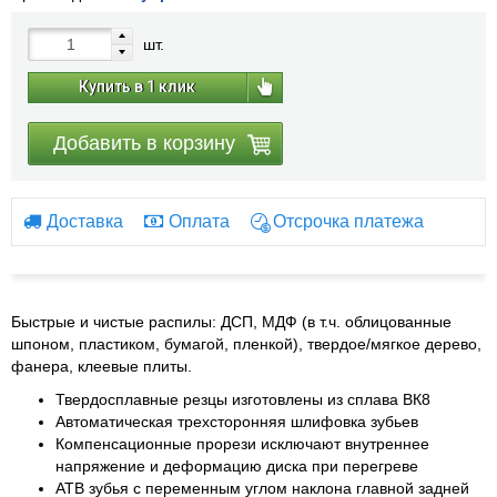
шт.
Купить в 1 клик
Добавить в корзину
Доставка
Оплата
Отсрочка платежа
Быстрые и чистые распилы: ДСП, МДФ (в т.ч. облицованные
шпоном, пластиком, бумагой, пленкой), твердое/мягкое дерево,
фанера, клеевые плиты.
Твердосплавные резцы изготовлены из сплава ВК8
Автоматическая трехсторонняя шлифовка зубьев
Компенсационные прорези исключают внутреннее
напряжение и деформацию диска при перегреве
АТВ зубья с переменным углом наклона главной задней