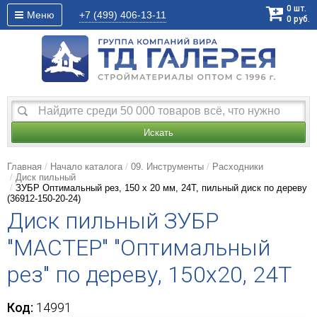
0
шт.
Меню
+7 (499)
406-13-11
0
руб.
Искать
Главная
Начало каталога
09. Инструменты
Расходники
Диск пильный
ЗУБР Оптимальный рез, 150 x 20 мм, 24Т, пильный диск по дереву
(36912-150-20-24)
Диск пильный ЗУБР
"МАСТЕР" "Оптимальный
рез" по дереву, 150x20, 24T
Код:
14991