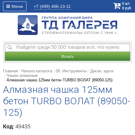
0
шт.
Меню
+7 (499)
406-13-11
0
руб.
Искать
Главная
Начало каталога
09. Инструменты
Диски, круги
Чашки алмазные
Алмазная чашка 125мм бетон TURBO ВОЛАТ (89050-125)
Алмазная чашка 125мм
бетон TURBO ВОЛАТ (89050-
125)
Код:
49435