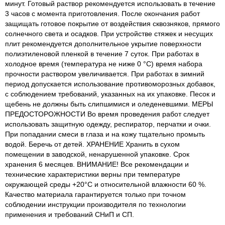
минут. Готовый раствор рекомендуется использовать в течение
3 часов с момента приготовления. После окончания работ
защищать готовое покрытие от воздействия сквозняков, прямого
солнечного света и осадков. При устройстве стяжек и несущих
плит рекомендуется дополнительное укрытие поверхности
полиэтиленовой пленкой в течение 7 суток. При работах в
холодное время (температура не ниже 0 °С) время набора
прочности раствором увеличивается. При работах в зимний
период допускается использование противоморозных добавок,
с соблюдением требований, указанных на их упаковке. Песок и
щебень не должны быть слипшимися и оледеневшими. МЕРЫ
ПРЕДОСТОРОЖНОСТИ Во время проведения работ следует
использовать защитную одежду, респиратор, перчатки и очки.
При попадании смеси в глаза и на кожу тщательно промыть
водой. Беречь от детей. ХРАНЕНИЕ Хранить в сухом
помещении в заводской, ненарушенной упаковке. Срок
хранения 6 месяцев. ВНИМАНИЕ! Все рекомендации и
технические характеристики верны при температуре
окружающей среды +20°С и относительной влажности 60 %.
Качество материала гарантируется только при точном
соблюдении инструкции производителя по технологии
применения и требований СНиП и СП.