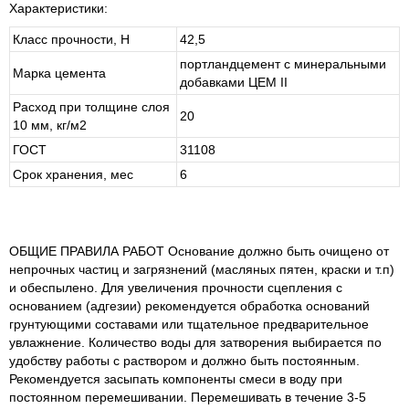
Характеристики:
Класс прочности, Н
42,5
портландцемент с минеральными
Марка цемента
добавками ЦЕМ II
Расход при толщине слоя
20
10 мм, кг/м2
ГОСТ
31108
Срок хранения, мес
6
ОБЩИЕ ПРАВИЛА РАБОТ Основание должно быть очищено от
непрочных частиц и загрязнений (масляных пятен, краски и т.п)
и обеспылено. Для увеличения прочности сцепления с
основанием (адгезии) рекомендуется обработка оснований
грунтующими составами или тщательное предварительное
увлажнение. Количество воды для затворения выбирается по
удобству работы с раствором и должно быть постоянным.
Рекомендуется засыпать компоненты смеси в воду при
постоянном перемешивании. Перемешивать в течение 3-5