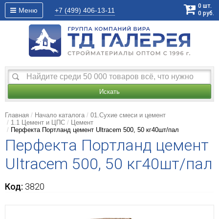
0
шт.
Меню
+7 (499)
406-13-11
0
руб.
Искать
Главная
Начало каталога
01.Сухие смеси и цемент
1.1 Цемент и ЦПС
Цемент
Перфекта Портланд цемент Ultracem 500, 50 кг40шт/пал
Перфекта Портланд цемент
Ultracem 500, 50 кг40шт/пал
Код:
3820