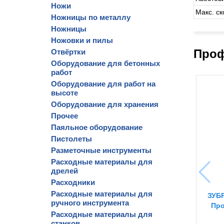
Ножи
Макс. ск
Ножницы по металлу
Ножницы
Ножовки и пилы
Проф
Отвёртки
Оборудование для бетонных
работ
Оборудование для работ на
высоте
Оборудование для хранения
Прочее
Паяльное оборудование
Пистолеты
Разметочные инструменты
Расходные материалы для
дрелей
Расходники
Расходные материалы для
ЗУБР
ручного инструмента
Про
Расходные материалы для
станков