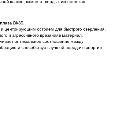
ной кладке, камне и твердых известняках.
плава ВК85.
и и центрирующим острием для быстрого сверления.
го и агрессивного врезанияв материал.
ивает оптимальное соотношение между
ибрацию и способствует лучшей передаче энергии