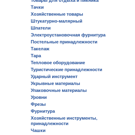
Товары для отдыха и пикника
Тачки
Хозяйственные товары
Штукатурно-малярный
Шпатели
Электроустановочная фурнитура
Постельные принадлежности
Такелаж
Тара
Тепловое оборудование
Туристические принадлежности
Ударный инструмент
Укрывные материалы
Упаковочные материалы
Уровни
Фрезы
Фурнитура
Хозяйственные инструменты,
принадлежности
Чашки