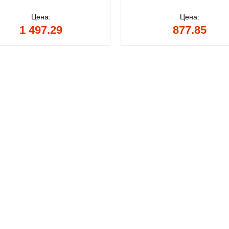
Цена:
Цена:
1 497.29
877.85