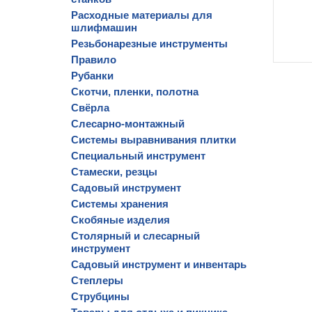
Расходные материалы для
шлифмашин
Резьбонарезные инструменты
Правило
Рубанки
Скотчи, пленки, полотна
Свёрла
Слесарно-монтажный
Системы выравнивания плитки
Специальный инструмент
Стамески, резцы
Садовый инструмент
Системы хранения
Скобяные изделия
Столярный и слесарный
инструмент
Садовый инструмент и инвентарь
Степлеры
Струбцины