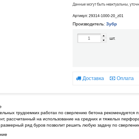
Данные могут быть неактуальны, уточ
Артикул: 29314-1000-20_z01
Производитель:
Зубр
шт.
Доставка
Оплата
е
ельных трудоемких работах по сверлению бетона рекомендуется 
нт, рассчитанный на использование на средних и тяжелых перфора
размерный ряд буров позволит решить любую задачу по сверлению
ние