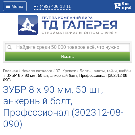
0
шт.
Меню
+7 (499)
406-13-11
0
руб.
Искать
Главная
Начало каталога
07. Крепеж
Болты, винты, гайки, шайбы
ЗУБР 8 х 90 мм, 50 шт, анкерный болт, Профессионал (302312-08-
090)
ЗУБР 8 х 90 мм, 50 шт,
анкерный болт,
Профессионал (302312-08-
090)