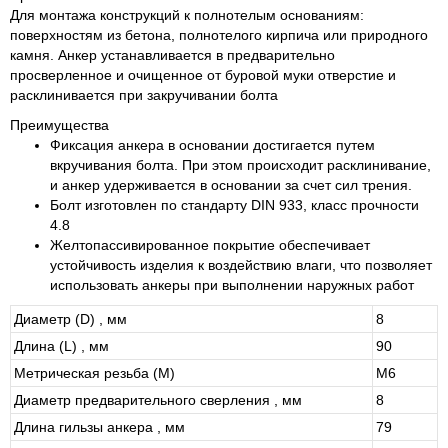
Для монтажа конструкций к полнотелым основаниям:
поверхностям из бетона, полнотелого кирпича или природного
камня. Анкер устанавливается в предварительно
просверленное и очищенное от буровой муки отверстие и
расклинивается при закручивании болта
Преимущества
Фиксация анкера в основании достигается путем
вкручивания болта. При этом происходит расклинивание,
и анкер удерживается в основании за счет сил трения.
Болт изготовлен по стандарту DIN 933, класс прочности
4.8
Желтопассивированное покрытие обеспечивает
устойчивость изделия к воздействию влаги, что позволяет
использовать анкеры при выполнении наружных работ
Диаметр (D) , мм
8
Длина (L) , мм
90
Метрическая резьба (М)
М6
Диаметр предварительного сверления , мм
8
Длина гильзы анкера , мм
79