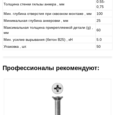
0.55-
Толщина стенки гильзы анкера , мм
0,75
Мин. глубина отверстия при сквозном монтаже , мм
100
Минимальная глубина анкеровки , мм
25
Максимальная толщина прикрепляемой детали (g) ,
60
мм
Мин. усилие вырывания (бетон В25) , кН
5.0
Упаковка , шт.
50
Профессионалы рекомендуют: