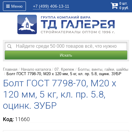
0
шт.
Меню
+7 (499)
406-13-11
0
руб.
Искать
Главная
Начало каталога
07. Крепеж
Болты, винты, гайки, шайбы
Болт ГОСТ 7798-70, M20 x 120 мм, 5 кг, кл. пр. 5.8, оцинк. ЗУБР
Болт ГОСТ 7798-70, M20 x
120 мм, 5 кг, кл. пр. 5.8,
оцинк. ЗУБР
Код:
11660