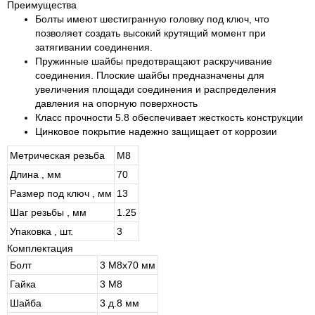
Преимущества
Болты имеют шестигранную головку под ключ, что
позволяет создать высокий крутящий момент при
затягивании соединения.
Пружинные шайбы предотвращают раскручивание
соединения. Плоские шайбы предназначены для
увеличения площади соединения и распределения
давления на опорную поверхность
Класс прочности 5.8 обеспечивает жесткость конструкции
Цинковое покрытие надежно защищает от коррозии
Метрическая резьба
М8
Длина , мм
70
Размер под ключ , мм
13
Шаг резьбы , мм
1.25
Упаковка , шт.
3
Комплектация
Болт
3 М8х70 мм
Гайка
3 М8
Шайба
3 д.8 мм