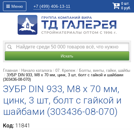
0
шт.
Меню
+7 (499)
406-13-11
0
руб.
Искать
Главная
Начало каталога
07. Крепеж
Болты, винты, гайки, шайбы
ЗУБР DIN 933, M8 х 70 мм, цинк, 3 шт, болт с гайкой и шайбами
(303436-08-070)
ЗУБР DIN 933, M8 х 70 мм,
цинк, 3 шт, болт с гайкой и
шайбами (303436-08-070)
Код:
11841