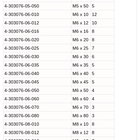
4-303076-05-050
M5 x 50
5
4-303076-06-010
M6 x 10
12
4-303076-06-012
M6 x 12
10
4-303076-06-016
M6 x 16
8
4-303076-06-020
M6 x 20
8
4-303076-06-025
M6 x 25
7
4-303076-06-030
M6 x 30
6
4-303076-06-035
M6 x 35
5
4-303076-06-040
M6 x 40
5
4-303076-06-045
M6 x 45
5
4-303076-06-050
M6 x 50
4
4-303076-06-060
M6 x 60
4
4-303076-06-070
M6 x 70
3
4-303076-06-080
M6 x 80
3
4-303076-08-010
M8 x 10
8
4-303076-08-012
M8 x 12
8