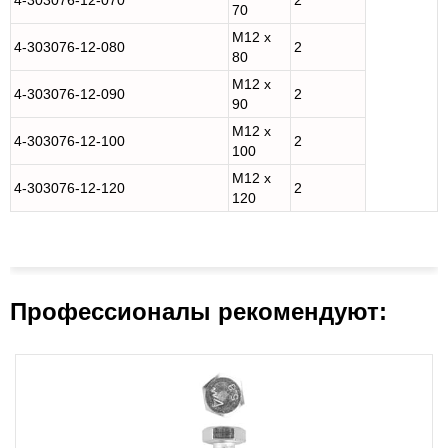
4-303076-12-070
2
70
M12 x
4-303076-12-080
2
80
M12 x
4-303076-12-090
2
90
M12 x
4-303076-12-100
2
100
M12 x
4-303076-12-120
2
120
Профессионалы рекомендуют: