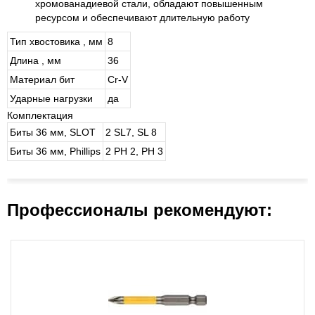
хромованадиевой стали, обладают повышенным
ресурсом и обеспечивают длительную работу
Тип хвостовика , мм
8
Длина , мм
36
Материал бит
Cr-V
Ударные нагрузки
да
Комплектация
Биты 36 мм, SLOT
2 SL7, SL 8
Биты 36 мм, Phillips
2 PH 2, PH 3
Профессионалы рекомендуют: