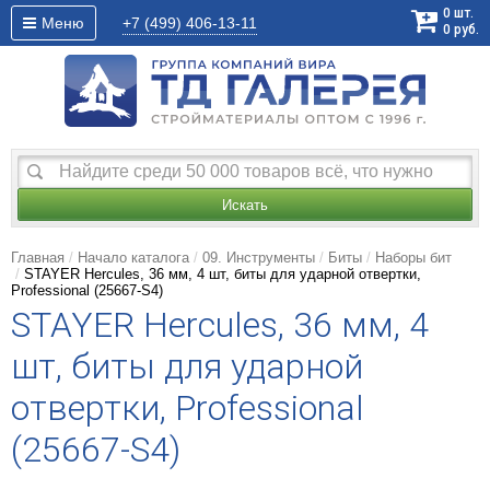
0
шт.
Меню
+7 (499)
406-13-11
0
руб.
Искать
Главная
Начало каталога
09. Инструменты
Биты
Наборы бит
STAYER Hercules, 36 мм, 4 шт, биты для ударной отвертки,
Professional (25667-S4)
STAYER Hercules, 36 мм, 4
шт, биты для ударной
отвертки, Professional
(25667-S4)