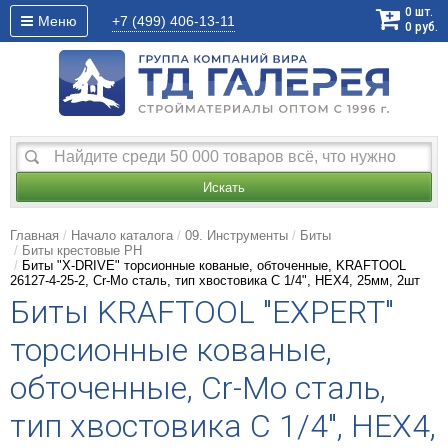
0
шт.
Меню
+7 (499)
406-13-11
0
руб.
Искать
Главная
Начало каталога
09. Инструменты
Биты
Биты крестовые РН
Биты "X-DRIVE" торсионные кованые, обточенные, KRAFTOOL
26127-4-25-2, Cr-Mo сталь, тип хвостовика C 1/4", HEX4, 25мм, 2шт
Биты KRAFTOOL "ЕХPERT"
торсионные кованые,
обточенные, Cr-Mo сталь,
тип хвостовика C 1/4", HEX4,